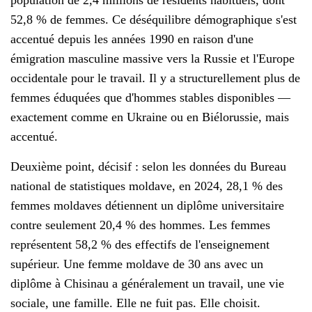
population de 2,4 millions de résidents habituels, dont
52,8 % de femmes. Ce déséquilibre démographique s'est
accentué depuis les années 1990 en raison d'une
émigration masculine massive vers la Russie et l'Europe
occidentale pour le travail. Il y a structurellement plus de
femmes éduquées que d'hommes stables disponibles —
exactement comme en Ukraine ou en Biélorussie, mais
accentué.
Deuxième point, décisif : selon les données du Bureau
national de statistiques moldave, en 2024, 28,1 % des
femmes moldaves détiennent un diplôme universitaire
contre seulement 20,4 % des hommes. Les femmes
représentent 58,2 % des effectifs de l'enseignement
supérieur. Une femme moldave de 30 ans avec un
diplôme à Chisinau a généralement un travail, une vie
sociale, une famille. Elle ne fuit pas. Elle choisit.