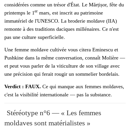
considérées comme un trésor d'État. Le Mărțișor, fête du
er
printemps le 1
mars, est inscrit au patrimoine
immatériel de l'UNESCO. La broderie moldave (IIA)
remonte à des traditions daciques millénaires. Ce n'est
pas une culture superficielle.
Une femme moldave cultivée vous citera Eminescu et
Pushkine dans la même conversation, connaît Molière —
et peut vous parler de la viticulture de son village avec
une précision qui ferait rougir un sommelier bordelais.
Verdict : FAUX.
Ce qui manque aux femmes moldaves,
c'est la visibilité internationale — pas la substance.
Stéréotype n°6 — « Les femmes
moldaves sont matérialistes »