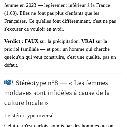
femme en 2023 — légèrement inférieur à la France
(1,68). Elles ne font pas plus d'enfants que les
Françaises. Ce qu'elles font différemment, c'est ne pas
s'excuser de vouloir en avoir.
Verdict : FAUX
sur la précipitation.
VRAI
sur la
priorité familiale — et pour un homme qui cherche
quelqu'un qui veut construire, c'est une qualité, pas un
défaut.
Stéréotype n°8 — « Les femmes
moldaves sont infidèles à cause de la
culture locale »
Le stéréotype inversé
Celui-ci m'est parfois soumis par des hommes qui ont