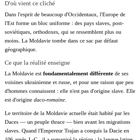
D'où vient ce cliché
Dans l'esprit de beaucoup d'Occidentaux, l'Europe de
l'Est forme un bloc uniforme : des pays slaves, post-
soviétiques, orthodoxes, qui se ressemblent plus ou
moins. La Moldavie tombe dans ce sac par défaut
géographique.
Ce que la réalité enseigne
La Moldavie est
fondamentalement différente
de ses
voisines ukrainienne et russe, et pour une raison que peu
d'hommes connaissent : elle n'est pas d'origine slave. Elle
est d'origine
daco-romaine
.
Le territoire de la Moldavie actuelle était habité par les
Daces — un peuple thrace — bien avant les migrations
slaves. Quand l'Empereur Trajan a conquis la Dacie en
106 après J.-C., il a romanisé la région : la langue latine