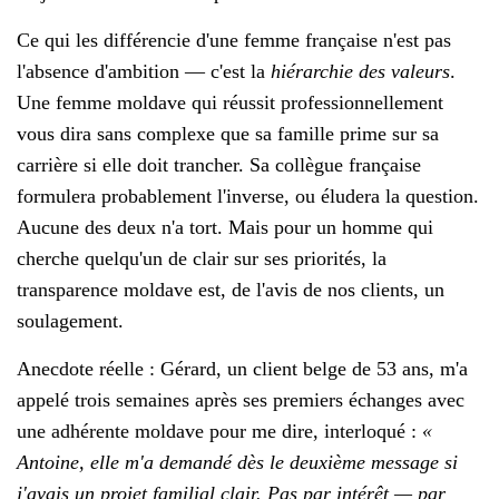
Ce qui les différencie d'une femme française n'est pas
l'absence d'ambition — c'est la
hiérarchie des valeurs
.
Une femme moldave qui réussit professionnellement
vous dira sans complexe que sa famille prime sur sa
carrière si elle doit trancher. Sa collègue française
formulera probablement l'inverse, ou éludera la question.
Aucune des deux n'a tort. Mais pour un homme qui
cherche quelqu'un de clair sur ses priorités, la
transparence moldave est, de l'avis de nos clients, un
soulagement.
Anecdote réelle : Gérard, un client belge de 53 ans, m'a
appelé trois semaines après ses premiers échanges avec
une adhérente moldave pour me dire, interloqué :
«
Antoine, elle m'a demandé dès le deuxième message si
j'avais un projet familial clair. Pas par intérêt — par