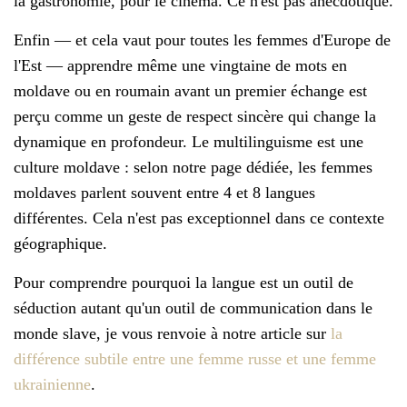
la gastronomie, pour le cinéma. Ce n'est pas anecdotique.
Enfin — et cela vaut pour toutes les femmes d'Europe de
l'Est — apprendre même une vingtaine de mots en
moldave ou en roumain avant un premier échange est
perçu comme un geste de respect sincère qui change la
dynamique en profondeur. Le multilinguisme est une
culture moldave : selon notre page dédiée, les femmes
moldaves parlent souvent entre 4 et 8 langues
différentes. Cela n'est pas exceptionnel dans ce contexte
géographique.
Pour comprendre pourquoi la langue est un outil de
séduction autant qu'un outil de communication dans le
monde slave, je vous renvoie à notre article sur
la
différence subtile entre une femme russe et une femme
ukrainienne
.