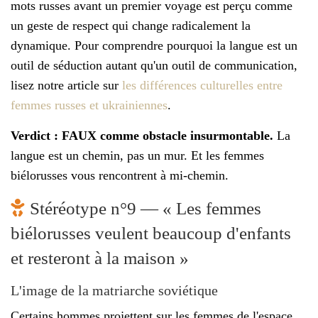
mots russes avant un premier voyage est perçu comme
un geste de respect qui change radicalement la
dynamique. Pour comprendre pourquoi la langue est un
outil de séduction autant qu'un outil de communication,
lisez notre article sur
les différences culturelles entre
femmes russes et ukrainiennes
.
Verdict : FAUX comme obstacle insurmontable.
La
langue est un chemin, pas un mur. Et les femmes
biélorusses vous rencontrent à mi-chemin.
Stéréotype n°9 — « Les femmes
biélorusses veulent beaucoup d'enfants
et resteront à la maison »
L'image de la matriarche soviétique
Certains hommes projettent sur les femmes de l'espace