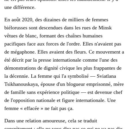
une différence.
En août 2020, des dizaines de milliers de femmes
biélorusses sont descendues dans les rues de Minsk
vêtues de blanc, formant des chaînes humaines
pacifiques face aux forces de l'ordre. Elles n'avaient pas
de mégaphone. Elles avaient des fleurs. Ce mouvement a
été décrit par la presse internationale comme l'une des
démonstrations de dignité civique les plus frappantes de
la décennie. La femme qui l'a symbolisé — Sviatlana
Tsikhanouskaya, épouse d'un blogueur emprisonné, mère
de famille sans expérience politique — est devenue chef
de l'opposition nationale et figure internationale. Une
femme « effacée » ne fait pas ça.
Dans une relation amoureuse, cela se traduit
concrètement : elle ne vous dira pas ce qui ne va pas dix