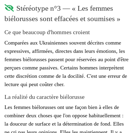
Stéréotype n°3 — « Les femmes
biélorusses sont effacées et soumises »
Ce que beaucoup d'hommes croient
Comparées aux Ukrainiennes souvent décrites comme
expressives, affirmées, directes dans leurs émotions, les
femmes biélorusses passent pour réservées au point d'être
perçues comme passives. Certains hommes interprètent
cette discrétion comme de la docilité. C'est une erreur de
lecture qui peut coûter cher.
La réalité du caractère biélorusse
Les femmes biélorusses ont une façon bien à elles de
combiner deux choses que l'on oppose habituellement :
la douceur de surface et la détermination de fond. Elles
ne cri pas leurs opinions. Elles les maintiennent. Il y a