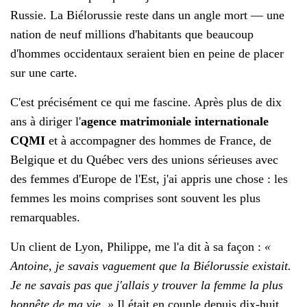
Russie. La Biélorussie reste dans un angle mort — une
nation de neuf millions d'habitants que beaucoup
d'hommes occidentaux seraient bien en peine de placer
sur une carte.
C'est précisément ce qui me fascine. Après plus de dix
ans à diriger l'
agence matrimoniale internationale
CQMI
et à accompagner des hommes de France, de
Belgique et du Québec vers des unions sérieuses avec
des femmes d'Europe de l'Est, j'ai appris une chose : les
femmes les moins comprises sont souvent les plus
remarquables.
Un client de Lyon, Philippe, me l'a dit à sa façon :
«
Antoine, je savais vaguement que la Biélorussie existait.
Je ne savais pas que j'allais y trouver la femme la plus
honnête de ma vie. »
Il était en couple depuis dix-huit