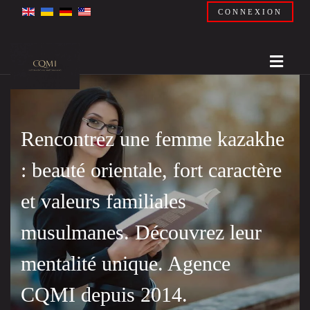
CONNEXION
Rencontrez une femme kazakhe
: beauté orientale, fort caractère
et valeurs familiales
musulmanes. Découvrez leur
mentalité unique. Agence
CQMI depuis 2014.