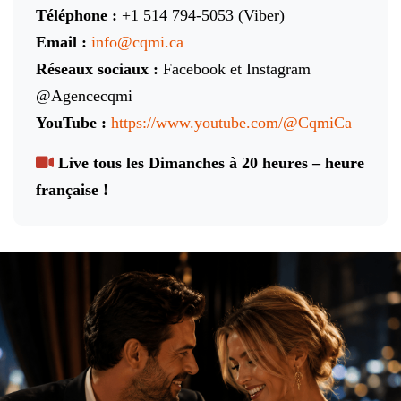
Téléphone :
+1 514 794-5053 (Viber)
Email :
info@cqmi.ca
Réseaux sociaux :
Facebook et Instagram
@Agencecqmi
YouTube :
https://www.youtube.com/@CqmiCa
Live tous les Dimanches à 20 heures – heure
française !