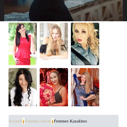
Accueil
Femmes slaves
Femmes Kazakhes