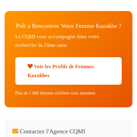
Prêt à Rencontrer Votre Femme Kazakhe ?
Le CQMI vous accompagne dans votre
recherche de l'âme sœur
Voir les Profils de Femmes
Kazakhes
Plus de 1 800 femmes vérifiées vous attendent
Contactez l'Agence CQMI