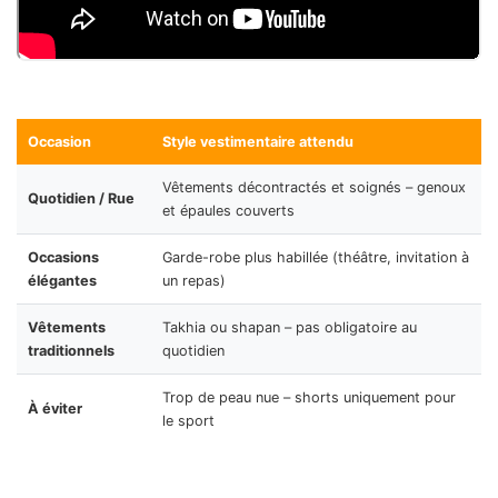
Occasion
Style vestimentaire attendu
Vêtements décontractés et soignés – genoux
Quotidien / Rue
et épaules couverts
Occasions
Garde-robe plus habillée (théâtre, invitation à
élégantes
un repas)
Vêtements
Takhia ou shapan – pas obligatoire au
traditionnels
quotidien
Trop de peau nue – shorts uniquement pour
À éviter
le sport