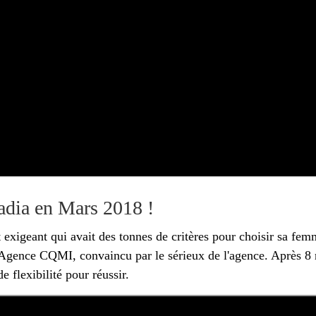
adia en Mars 2018 !
 exigeant qui avait des tonnes de critères pour choisir sa fe
 l'Agence CQMI, convaincu par le sérieux de l'agence. Après 8
e flexibilité pour réussir.