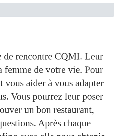
nce de rencontre CQMI. Leur
 la femme de votre vie. Pour
t vous aider à vous adapter
us. Vous pourrez leur poser
rouver un bon restaurant,
s questions. Après chaque