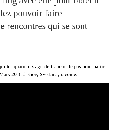
fing avec elle pour obtenir
lez pouvoir faire
de rencontres qui se sont
tter quand il s'agit de franchir le pas pour partir
 Mars 2018 à Kiev, Svetlana, raconte: