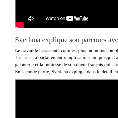
Svetlana explique son parcours av
Le travailde l'assistante cqmi est plus ou moins com
Toulouse
, a parfaitement rempli sa mission puisqu'il
galanterie et la politesse de son client français qui sa
En seconde partie, Svetlana explique dans le détail 