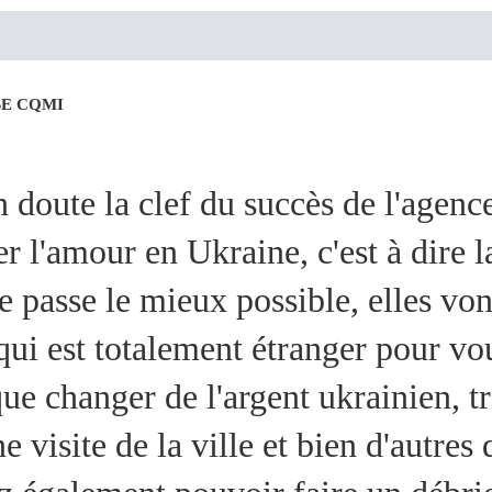
SE CQMI
n doute la clef du succès de l'age
er l'amour en Ukraine, c'est à dire
 passe le mieux possible, elles von
 qui est totalement étranger pour vo
que changer de l'argent ukrainien, t
ne visite de la ville et bien d'autre