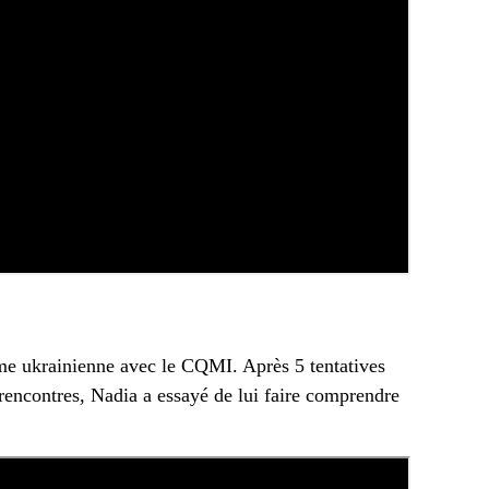
mme ukrainienne avec le CQMI. Après 5 tentatives
 rencontres, Nadia a essayé de lui faire comprendre