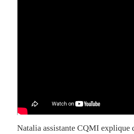
Natalia assistante CQMI explique q