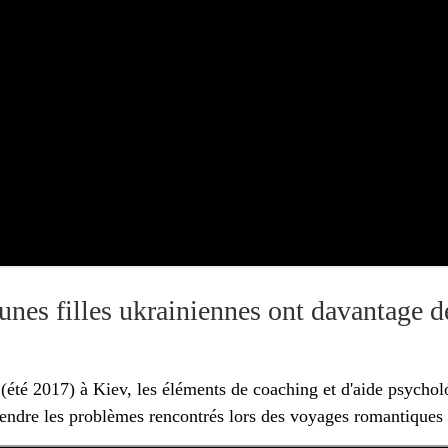
eunes filles ukrainiennes ont davantage 
 (été 2017) à Kiev, les éléments de coaching et d'aide psychol
endre les problèmes rencontrés lors des voyages romantiques