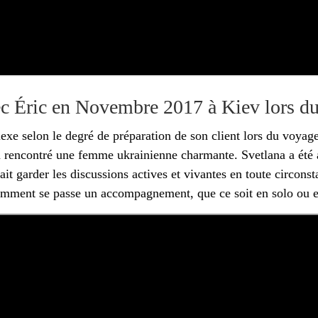
ec Éric en Novembre 2017 à Kiev lors d
plexe selon le degré de préparation de son client lors du voy
 a rencontré une femme ukrainienne charmante. Svetlana a été a
vait garder les discussions actives et vivantes en toute circonst
comment se passe un accompagnement, que ce soit en solo ou 