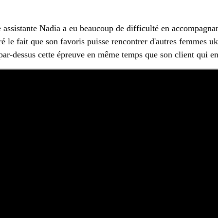
tre assistante Nadia a eu beaucoup de difficulté en accompagn
géré le fait que son favoris puisse rencontrer d'autres femmes 
 par-dessus cette épreuve en même temps que son client qui en 