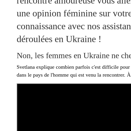
rencontre amoureuse vous allez
une opinion féminine sur votre
connaissance avec nos assistant
déroulées en Ukraine !
Non, les femmes en Ukraine ne cher
Svetlana explique combien parfois c'est difficile pour
dans le pays de l'homme qui est venu la rencontrer. À