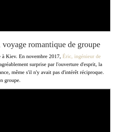
u voyage romantique de groupe
age à Kiev. En novembre 2017,
Éric, ingénieur de
gréablement surprise par l'ouverture d'esprit, la
ance, même s'il n'y avait pas d'intérêt réciproque.
en groupe.