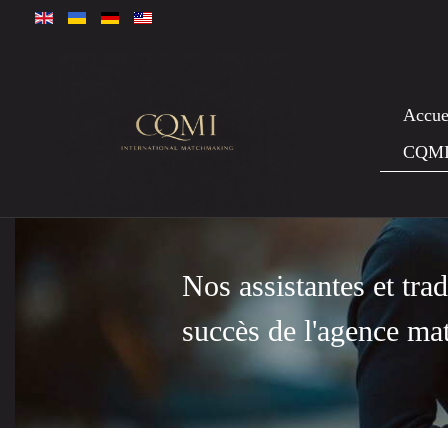
Accue
CQM
Nos assistantes et tra
succès de l'agence m