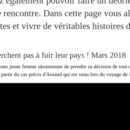
 également pouvoir faire un débrie
 rencontre. Dans cette page vous al
es et vivre de véritables histoires 
chent pas à fuir leur pays ! Mars 2018
 une jeune femme ukrainienne de prendre sa décision de tout qui
 partir du cas précis d'Arnaud qui est venu lors du voyage de