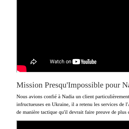
Mission Presqu'Impossible pour N
Nous avions confié à Nadia un client particulièrement
infructueuses en Ukraine, il a retenu les services de
de manière tactique qu'il devrait faire preuve de plus d