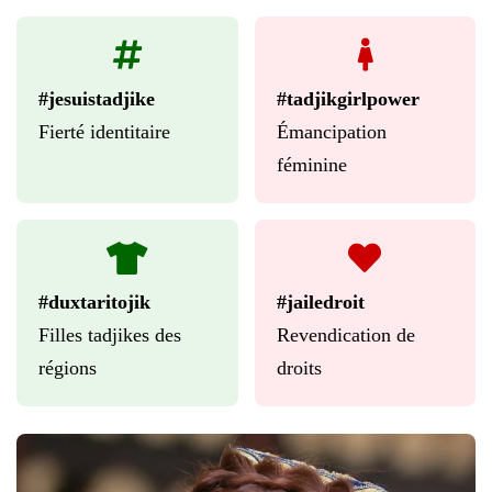
#jesuistadjike
#tadjikgirlpower
Fierté identitaire
Émancipation
féminine
#duxtaritojik
#jailedroit
Filles tadjikes des
Revendication de
régions
droits