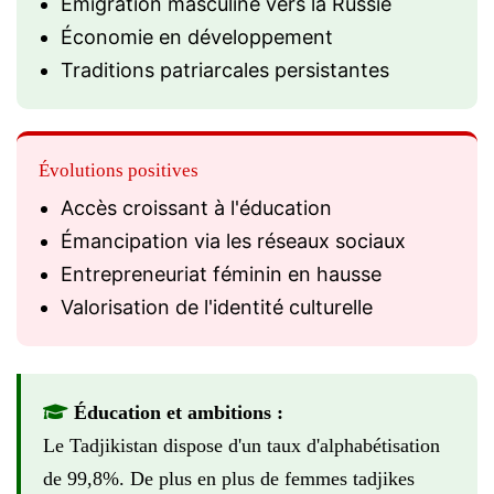
Émigration masculine vers la Russie
Économie en développement
Traditions patriarcales persistantes
Évolutions positives
Accès croissant à l'éducation
Émancipation via les réseaux sociaux
Entrepreneuriat féminin en hausse
Valorisation de l'identité culturelle
Éducation et ambitions :
Le Tadjikistan dispose d'un taux d'alphabétisation
de 99,8%. De plus en plus de femmes tadjikes