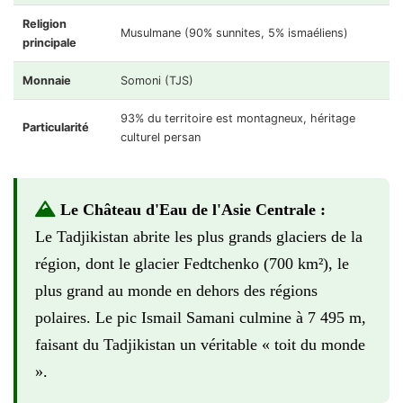
Religion
Musulmane (90% sunnites, 5% ismaéliens)
principale
Monnaie
Somoni (TJS)
93% du territoire est montagneux, héritage
Particularité
culturel persan
Le Château d'Eau de l'Asie Centrale :
Le Tadjikistan abrite les plus grands glaciers de la
région, dont le glacier Fedtchenko (700 km²), le
plus grand au monde en dehors des régions
polaires. Le pic Ismail Samani culmine à 7 495 m,
faisant du Tadjikistan un véritable « toit du monde
».