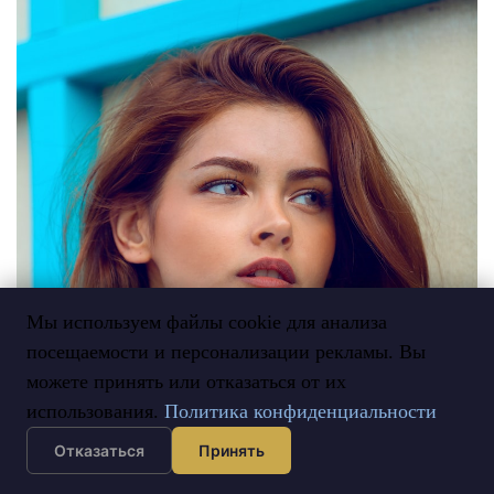
Мы используем файлы cookie для анализа
посещаемости и персонализации рекламы. Вы
можете принять или отказаться от их
использования.
Политика конфиденциальности
Отказаться
Принять