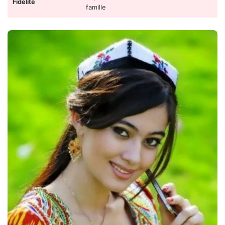
Fidélité
famille