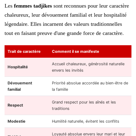
Les
femmes tadjikes
sont reconnues pour leur caractère
chaleureux, leur dévouement familial et leur hospitalité
légendaire. Elles incarnent des valeurs traditionnelles
tout en faisant preuve d'une grande force de caractère.
Trait de caractère
Comment il se manifeste
Accueil chaleureux, générosité naturelle
Hospitalité
envers les invités
Dévouement
Priorité absolue accordée au bien-être de
familial
la famille
Grand respect pour les aînés et les
Respect
traditions
Modestie
Humilité naturelle, évitent les conflits
Loyauté absolue envers leur mari et leur