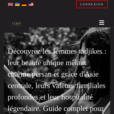
CONNEXION
Découvrez les femmes tadjikes :
leur beauté unique mêlant
charme persan et grâce d'Asie
centrale, leurs valeurs familiales
profondes et leur hospitalité
légendaire. Guide complet pour