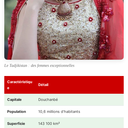
Le Tadjikistan : des femmes exceptionnelles
Caractéristiqu
Détail
e
Capitale
Douchanbé
Population
10,6 millions d'habitants
Superficie
143 100 km²