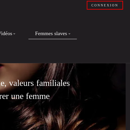
CONNEXION
Vidéos
Femmes slaves
, valeurs familiales
ntrer une femme