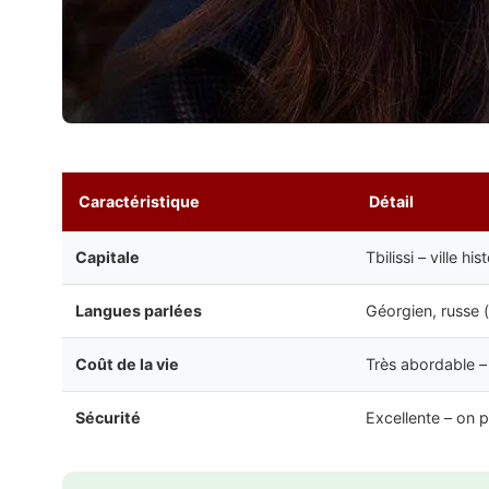
Caractéristique
Détail
Capitale
Tbilissi – ville h
Langues parlées
Géorgien, russe (
Coût de la vie
Très abordable –
Sécurité
Excellente – on p