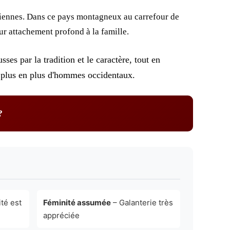
siennes. Dans ce pays montagneux au carrefour de
ur attachement profond à la famille.
s par la tradition et le caractère, tout en
de plus en plus d'hommes occidentaux.
?
ité est
Féminité assumée
– Galanterie très
appréciée