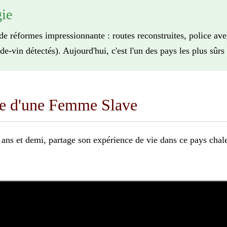
gie
e réformes impressionnante : routes reconstruites, police aven
de-vin détectés). Aujourd'hui, c'est l'un des pays les plus sûrs
ge d'une Femme Slave
x ans et demi, partage son expérience de vie dans ce pays cha