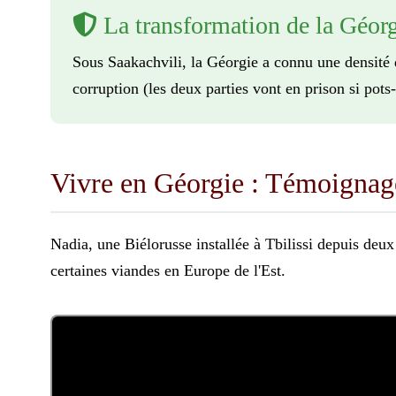
La transformation de la Géor
Sous Saakachvili, la Géorgie a connu une densité d
corruption (les deux parties vont en prison si pots-
Vivre en Géorgie : Témoigna
Nadia, une Biélorusse installée à Tbilissi depuis deu
certaines viandes en Europe de l'Est.