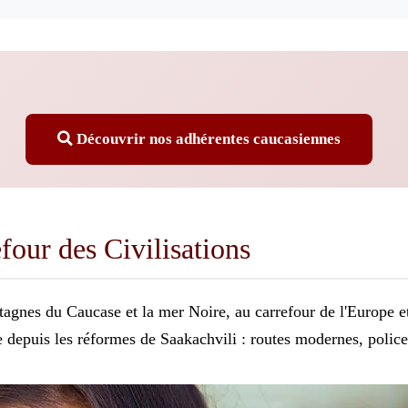
Découvrir nos adhérentes caucasiennes
four des Civilisations
tagnes du Caucase et la mer Noire, au carrefour de l'Europe e
e depuis les réformes de Saakachvili : routes modernes, police