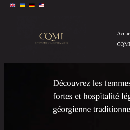
Accue
CQM
Découvrez les femmes 
fortes et hospitalité
géorgienne traditionne