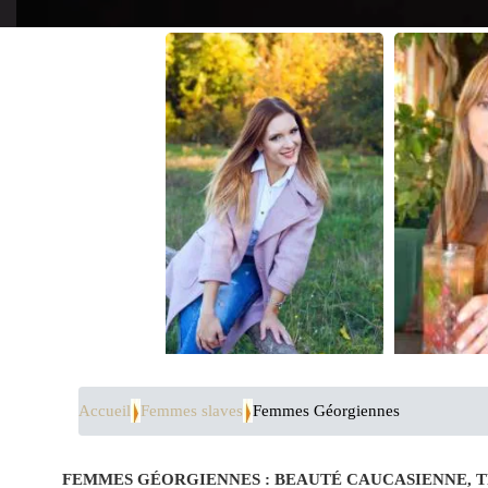
Accueil
Femmes slaves
Femmes Géorgiennes
FEMMES GÉORGIENNES : BEAUTÉ CAUCASIENNE, T