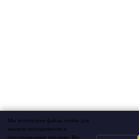
Мы используем файлы cookie для
анализа посещаемости и
персонализации рекламы. Вы