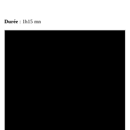
Durée
: 1h15 mn