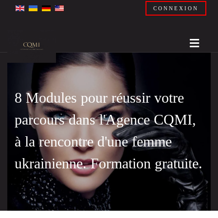
CONNEXION
8 Modules pour réussir votre
parcours dans l'Agence CQMI,
à la rencontre d'une femme
ukrainienne. Formation gratuite.