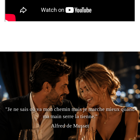
"Je ne sais où va mon chemin mais je marche mieux quand
ma main serre la tienne."
Alfred de Musset