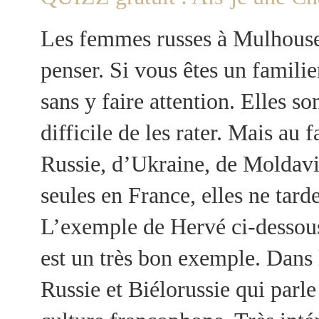
Les femmes russes à Mulhouse 
penser. Si vous êtes un famili
sans y faire attention. Elles so
difficile de les rater. Mais a
Russie, d’Ukraine, de Moldavie
seules en France, elles ne tar
L’exemple de Hervé ci-dessous
est un très bon exemple. Dans
Russie et Biélorussie qui parle 