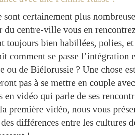
sont certainement plus nombreuses
er du centre-ville vous en rencontr
nt toujours bien habillées, polies, et
u fait comment se passe l’intégratio
 ou de Biélorussie ? Une chose est c
deront pas à se mettre en couple av
 en vidéo qui parle de ses rencont
 la première vidéo, nous vous prése
des différences entre les cultures de