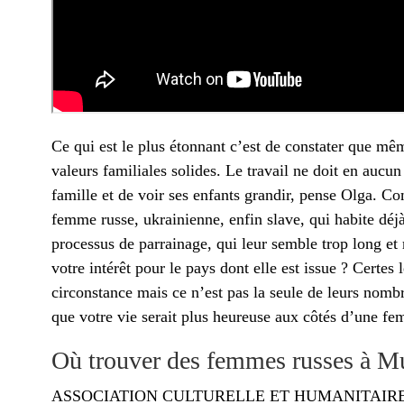
Ce qui est le plus étonnant c’est de constater que mê
valeurs familiales solides. Le travail ne doit en aucu
famille et de voir ses enfants grandir, pense Olga. C
femme russe, ukrainienne, enfin slave, qui habite déj
processus de parrainage, qui leur semble trop long et 
votre intérêt pour le pays dont elle est issue ? Certe
circonstance mais ce n’est pas la seule de leurs nom
que votre vie serait plus heureuse aux côtés d’une f
Où trouver des femmes russes à M
ASSOCIATION CULTURELLE ET HUMANITAIR