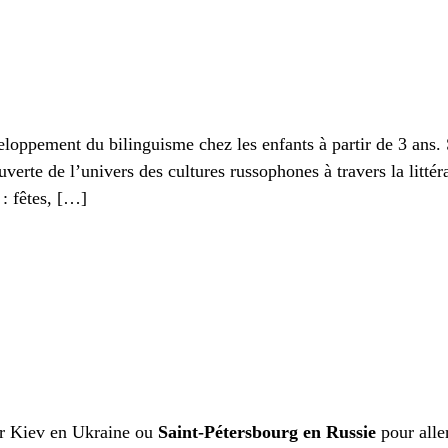
loppement du bilinguisme chez les enfants à partir de 3 ans. 
verte de l’univers des cultures russophones à travers la littéra
: fêtes, […]
our Kiev en Ukraine ou
Saint-Pétersbourg en Russie
pour alle