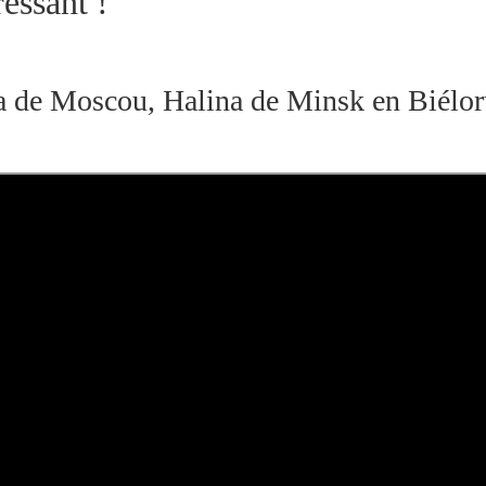
essant !
 de Moscou, Halina de Minsk en Biéloru