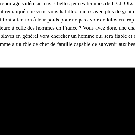
 reportage vidéo sur nos 3 belles jeunes femmes de l'Est. Olg
nt remarqué que vous vous habillez mieux avec plus de gout e
t font attention à leur poids pour ne pas avoir de kilos en tr
ieure à celle des hommes en France ? Vous avez donc une chan
slaves en général vont chercher un homme qui sera fiable et d
omme a un rôle de chef de famille capable de subvenir aux bes