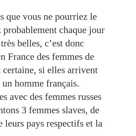
 que vous ne pourriez le
ez probablement chaque jour
 très belles, c’est donc
n en France des femmes de
ertaine, si elles arrivent
ec un homme français.
res avec des femmes russes
ntons 3 femmes slaves, de
 leurs pays respectifs et la