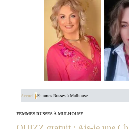
Accueil
Femmes Russes à Mulhouse
FEMMES RUSSES À MULHOUSE
QUIZZ gratuit : Ais-je une C