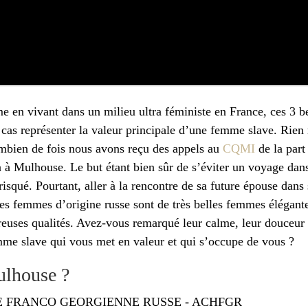
me en vivant dans un milieu ultra féministe en France, ces 3
n cas représenter la valeur principale d’une femme slave. Rien
ombien de fois nous avons reçu des appels au
CQMI
de la part
à à Mulhouse. Le but étant bien sûr de s’éviter un voyage dans
risqué. Pourtant, aller à la rencontre de sa future épouse dans
s les femmes d’origine russe sont de très belles femmes élégan
breuses qualités. Avez-vous remarqué leur calme, leur douceu
emme slave qui vous met en valeur et qui s’occupe de vous ?
ulhouse ?
E FRANCO GEORGIENNE RUSSE - ACHFGR