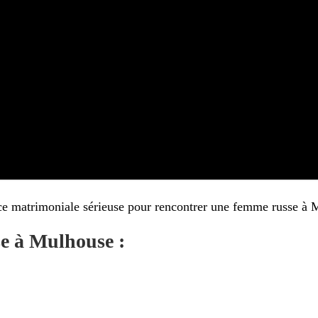
ce matrimoniale sérieuse pour rencontrer une femme russe à 
e à Mulhouse :