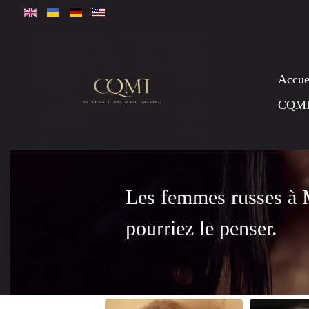
Accue
CQM
Les femmes russes à 
pourriez le penser.