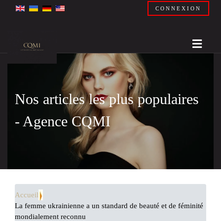
CONNEXION
Nos articles les plus populaires
- Agence CQMI
Accueil
La femme ukrainienne a un standard de beauté et de féminité
mondialement reconnu