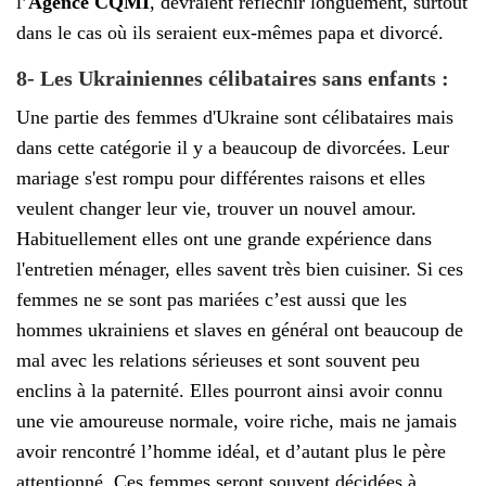
l’
Agence CQMI
, devraient réfléchir longuement, surtout
dans le cas où ils seraient eux-mêmes papa et divorcé.
8- Les Ukrainiennes célibataires sans enfants :
Une partie des femmes d'Ukraine sont célibataires mais
dans cette catégorie il y a beaucoup de divorcées. Leur
mariage s'est rompu pour différentes raisons et elles
veulent changer leur vie, trouver un nouvel amour.
Habituellement elles ont une grande expérience dans
l'entretien ménager, elles savent très bien cuisiner. Si ces
femmes ne se sont pas mariées c’est aussi que les
hommes ukrainiens et slaves en général ont beaucoup de
mal avec les relations sérieuses et sont souvent peu
enclins à la paternité. Elles pourront ainsi avoir connu
une vie amoureuse normale, voire riche, mais ne jamais
avoir rencontré l’homme idéal, et d’autant plus le père
attentionné. Ces femmes seront souvent décidées à