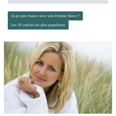
Ai-je une chance avec une Femme Slave ?
Les 10 articles les plus populaires