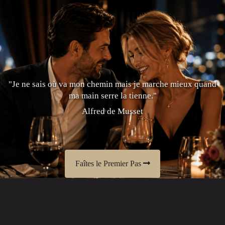
"Je ne sais où va mon chemin mais je marche mieux quand
ma main serre la tienne."
Alfred de Musset
Faîtes le Premier Pas