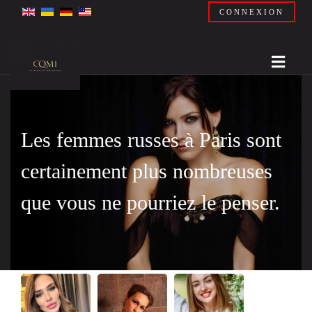
CONNEXION
Les femmes russes à Paris sont
certainement plus nombreuses
que vous ne pourriez le penser.