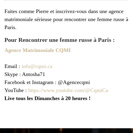
Faites comme Pierre et inscrivez-vous dans une agence
matrimoniale sérieuse pour rencontrer une femme russe à
Paris.
Pour Rencontrer une femme russe à Paris :
Agence Matrimoniale CQMI
Email :
info@cqmi.ca
Skype : Antosha71
Facebook et Instagram : @Agencecqmi
YouTube :
https://www.youtube.com/@CqmiCa
Live tous les Dimanches à 20 heures !