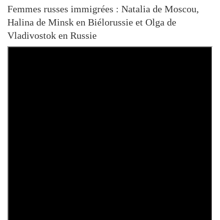
Femmes russes immigrées : Natalia de Moscou,
Halina de Minsk en Biélorussie et Olga de
Vladivostok en Russie