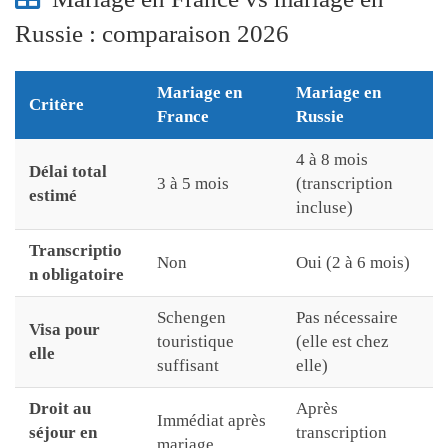
Russie : comparaison 2026
Mariage en
Mariage en
Critère
France
Russie
4 à 8 mois
Délai total
3 à 5 mois
(transcription
estimé
incluse)
Transcriptio
Non
Oui (2 à 6 mois)
n obligatoire
Schengen
Pas nécessaire
Visa pour
touristique
(elle est chez
elle
suffisant
elle)
Droit au
Après
Immédiat après
séjour en
transcription
mariage