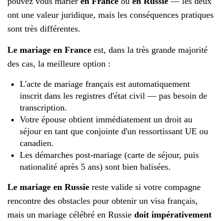
pouvez vous marier
en France
ou
en Russie
— les deux
ont une valeur juridique, mais les conséquences pratiques
sont très différentes.
Le mariage en France
est, dans la très grande majorité
des cas, la meilleure option :
L'acte de mariage français est automatiquement
inscrit dans les registres d'état civil — pas besoin de
transcription.
Votre épouse obtient immédiatement un droit au
séjour en tant que conjointe d'un ressortissant UE ou
canadien.
Les démarches post-mariage (carte de séjour, puis
nationalité après 5 ans) sont bien balisées.
Le mariage en Russie
reste valide si votre compagne
rencontre des obstacles pour obtenir un visa français,
mais un mariage célébré en Russie
doit impérativement