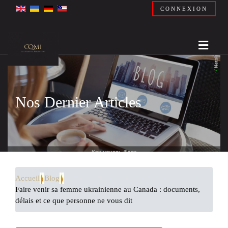
CONNEXION
Nos Dernier Articles
Accueil
Blog
Faire venir sa femme ukrainienne au Canada : documents,
délais et ce que personne ne vous dit