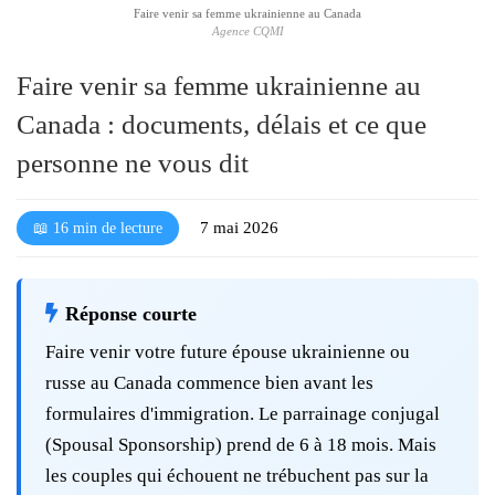
Faire venir sa femme ukrainienne au Canada
l
Agence CQMI
é
Faire venir sa femme ukrainienne au
Canada : documents, délais et ce que
personne ne vous dit
7 mai 2026
📖 16 min de lecture
Réponse courte
Faire venir votre future épouse ukrainienne ou
russe au Canada commence bien avant les
formulaires d'immigration. Le parrainage conjugal
(Spousal Sponsorship) prend de 6 à 18 mois. Mais
les couples qui échouent ne trébuchent pas sur la