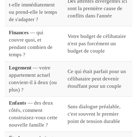
Des attentes divergentes ici
t-elle immédiatement
sont la première cause de
ou prend-elle le temps
conflits dans l'année
de s'adapter ?
Finances
— qui
Votre budget de célibataire
couvre quoi, et
n'est pas forcément un
pendant combien de
budget de couple
temps ?
Logement
— votre
Ce qui était parfait pour un
appartement actuel
célibataire peut devenir
convient-il à deux (ou
étouffant pour un couple
plus) ?
Enfants
— des deux
Sans dialogue préalable,
côtés, comment
c'est souvent le premier
construisez-vous cette
point de tension durable
nouvelle famille ?