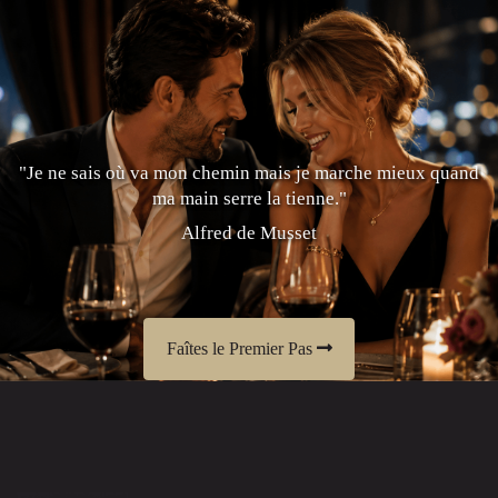
"Je ne sais où va mon chemin mais je marche mieux quand
ma main serre la tienne."
Alfred de Musset
Faîtes le Premier Pas