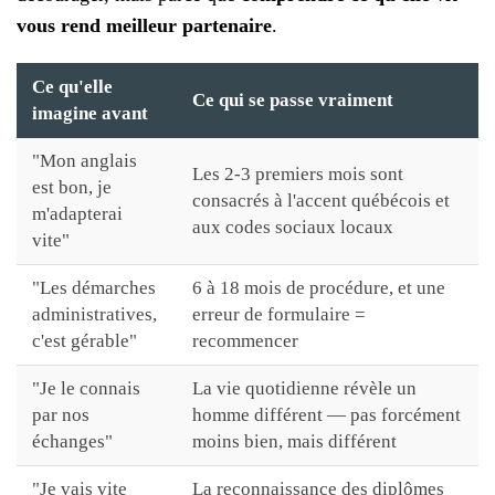
vous rend meilleur partenaire
.
Ce qu'elle
Ce qui se passe vraiment
imagine avant
"Mon anglais
Les 2-3 premiers mois sont
est bon, je
consacrés à l'accent québécois et
m'adapterai
aux codes sociaux locaux
vite"
"Les démarches
6 à 18 mois de procédure, et une
administratives,
erreur de formulaire =
c'est gérable"
recommencer
"Je le connais
La vie quotidienne révèle un
par nos
homme différent — pas forcément
échanges"
moins bien, mais différent
"Je vais vite
La reconnaissance des diplômes