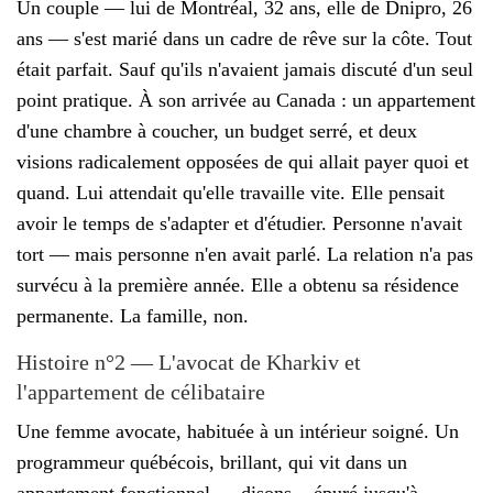
Un couple — lui de Montréal, 32 ans, elle de Dnipro, 26
ans — s'est marié dans un cadre de rêve sur la côte. Tout
était parfait. Sauf qu'ils n'avaient jamais discuté d'un seul
point pratique. À son arrivée au Canada : un appartement
d'une chambre à coucher, un budget serré, et deux
visions radicalement opposées de qui allait payer quoi et
quand. Lui attendait qu'elle travaille vite. Elle pensait
avoir le temps de s'adapter et d'étudier. Personne n'avait
tort — mais personne n'en avait parlé. La relation n'a pas
survécu à la première année. Elle a obtenu sa résidence
permanente. La famille, non.
Histoire n°2 — L'avocat de Kharkiv et
l'appartement de célibataire
Une femme avocate, habituée à un intérieur soigné. Un
programmeur québécois, brillant, qui vit dans un
appartement fonctionnel — disons... épuré jusqu'à