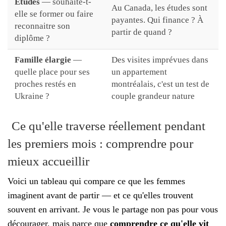
Études
— souhaite-t-
Au Canada, les études sont
elle se former ou faire
payantes. Qui finance ? À
reconnaitre son
partir de quand ?
diplôme ?
Famille élargie
—
Des visites imprévues dans
quelle place pour ses
un appartement
proches restés en
montréalais, c'est un test de
Ukraine ?
couple grandeur nature
Ce qu'elle traverse réellement pendant
les premiers mois : comprendre pour
mieux accueillir
Voici un tableau qui compare ce que les femmes
imaginent avant de partir — et ce qu'elles trouvent
souvent en arrivant. Je vous le partage non pas pour vous
décourager, mais parce que
comprendre ce qu'elle vit