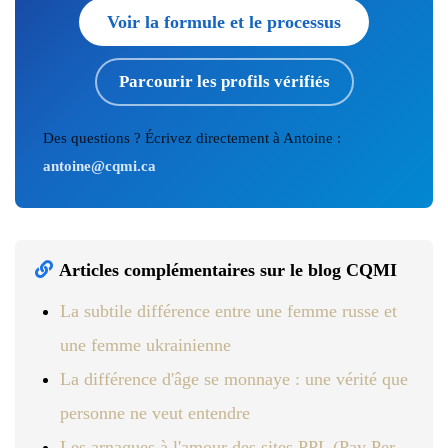
Voir la formule et le processus
Parcourir les profils vérifiés
Des questions ? Écrivez directement à Antoine :
antoine@cqmi.ca
Articles complémentaires sur le blog CQMI
La subtile différence entre une femme russe et
une femme ukrainienne
La différence d'âge se monnaye : une vérité que
personne ne veut entendre
Les arnaques à l'amour des sites PPL (Pay Per