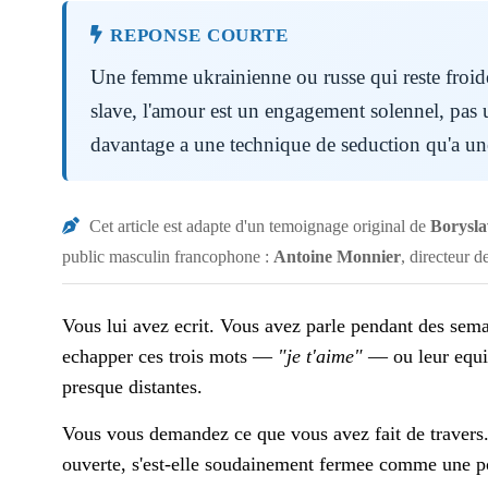
REPONSE COURTE
Une femme ukrainienne ou russe qui reste froide a
slave, l'amour est un engagement solennel, pas 
davantage a une technique de seduction qu'a une 
Cet article est adapte d'un temoignage original de
Borysl
public masculin francophone :
Antoine Monnier
, directeur 
Vous lui avez ecrit. Vous avez parle pendant des sema
echapper ces trois mots —
"je t'aime"
— ou leur equiva
presque distantes.
Vous vous demandez ce que vous avez fait de travers. 
ouverte, s'est-elle soudainement fermee comme une po