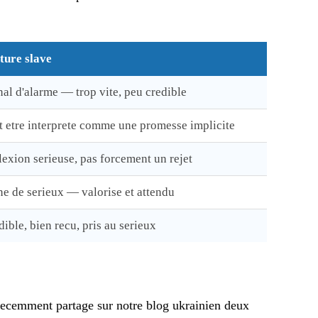
ture slave
nal d'alarme — trop vite, peu credible
t etre interprete comme une promesse implicite
lexion serieuse, pas forcement un rejet
ne de serieux — valorise et attendu
dible, bien recu, pris au serieux
recemment partage sur notre blog ukrainien deux