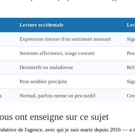
Lecture occidentale
Lec
Expression sincere d'un sentiment naissant
Sig
Surnoms affectueux, usage courant
Peu
Desinterêt ou maladresse
Ref
Peut sembler precipite
Sig
s
Normal, parfois meme un peu tardif
Cre
us ont enseigne sur ce sujet
trice de l'agence, avec qui je suis marie depuis 2016 — a 