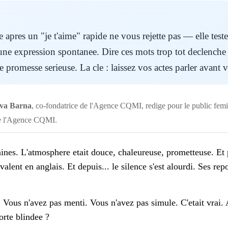
pres un "je t'aime" rapide ne vous rejette pas — elle teste 
une expression spontanee. Dire ces mots trop tot declenche 
promesse serieuse. La cle : laissez vos actes parler avant 
ava Barna
, co-fondatrice de l'Agence CQMI, redige pour le public femin
de l'Agence CQMI.
ines. L'atmosphere etait douce, chaleureuse, prometteuse. Et p
lent en anglais. Et depuis... le silence s'est alourdi. Ses re
Vous n'avez pas menti. Vous n'avez pas simule. C'etait vrai. 
rte blindee ?