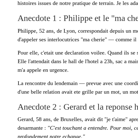
histoires issues de notre pratique de terrain. Je les ad
Anecdote 1 : Philippe et le "ma che
Philippe, 52 ans, de Lyon, correspondait depuis un mo
d'appeler ses interlocutrices "ma cherie" — comme il l
Pour elle, c'etait une declaration voilee. Quand ils se
Elle l'attendait dans le hall de l'hotel a 23h, sac a 
m'a appele en urgence.
La rencontre du lendemain — prevue avec une coordinat
d'une belle relation avait ete grille par un mot, un m
Anecdote 2 : Gerard et la reponse 
Gerard, 58 ans, de Bruxelles, avait dit "je t'aime" a
desarmante :
"C'est touchant a entendre. Pour moi, c
profondement notre echange."