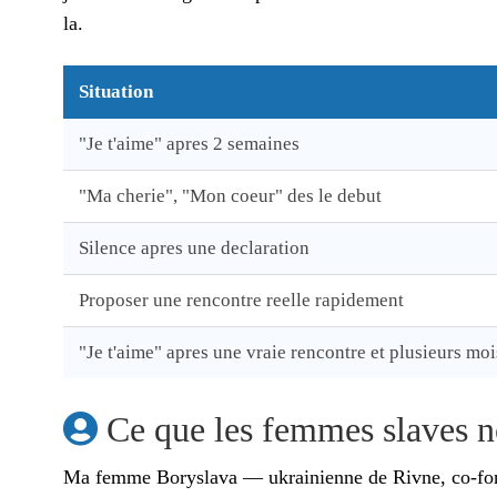
la.
Situation
"Je t'aime" apres 2 semaines
"Ma cherie", "Mon coeur" des le debut
Silence apres une declaration
Proposer une rencontre reelle rapidement
"Je t'aime" apres une vraie rencontre et plusieurs moi
Ce que les femmes slaves no
Ma femme Boryslava — ukrainienne de Rivne, co-fonda