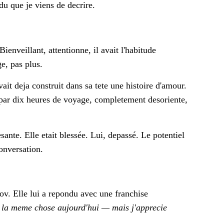
ndu que je viens de decrire.
nveillant, attentionne, il avait l'habitude
e, pas plus.
ait deja construit dans sa tete une histoire d'amour.
se par dix heures de voyage, completement desoriente,
nte. Elle etait blessée. Lui, depassé. Le potentiel
onversation.
ov. Elle lui a repondu avec une franchise
e la meme chose aujourd'hui — mais j'apprecie