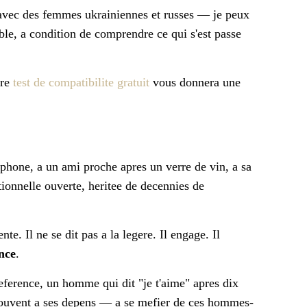
avec des femmes ukrainiennes et russes — je peux
ble, a condition de comprendre ce qui s'est passe
tre
test de compatibilite gratuit
vous donnera une
ephone, a un ami proche apres un verre de vin, a sa
tionnelle ouverte, heritee de decennies de
nte. Il ne se dit pas a la legere. Il engage. Il
nce
.
eference, un homme qui dit "je t'aime" apres dix
souvent a ses depens — a se mefier de ces hommes-