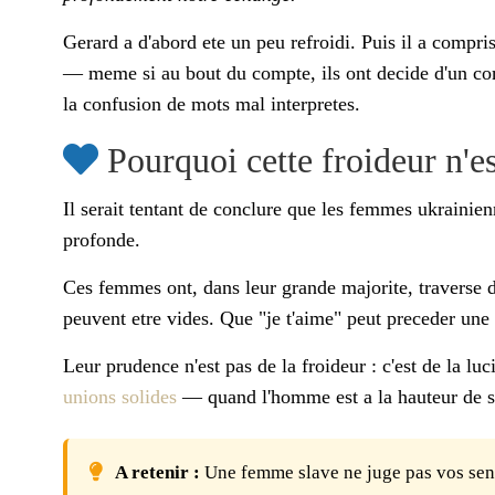
Gerard a d'abord ete un peu refroidi. Puis il a compri
— meme si au bout du compte, ils ont decide d'un comm
la confusion de mots mal interpretes.
Pourquoi cette froideur n'e
Il serait tentant de conclure que les femmes ukrainie
profonde.
Ces femmes ont, dans leur grande majorite, traverse de
peuvent etre vides. Que "je t'aime" peut preceder une 
Leur prudence n'est pas de la froideur : c'est de la luc
unions solides
— quand l'homme est a la hauteur de s
A retenir :
Une femme slave ne juge pas vos senti