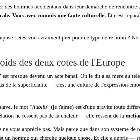
er des hommes occidentaux dans leur demarche de rencontre 
ale. Vous avez commis une faute culturelle.
Et c'est repara
impose : etes-vous vraiment pret pour ce type de relation ? No
oids des deux cotes de l'Europe
 est presque devenu un acte banal. On le dit a sa mere au tel
as de la superficialite — c'est une culture de l'expression emo
slave, le mot
"liubliu"
(je t'aime) est d'une gravite toute differe
lation ne ressent pas de la chaleur — elle ressent de la
mefia
le ne vous apprécie pas. Mais parce que dans son systeme de r
st un homme qui cherche quelque chose. Et elle a appris — 