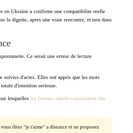
tre en Ukraine a confirme une compatibilite reelle
s la dignite, apres une vraie rencontre, et non dans
nce
pontaneite. Ce serait une erreur de lecture
e suivies d'actes. Elles ont appris que les mots
otale d'intention serieuse.
pour lesquelles
les femmes slaves construisent des
vous dites "je t'aime" a distance et ne proposez