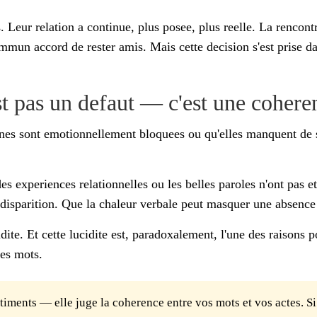
s. Leur relation a continue, plus posee, plus reelle. La rencon
un accord de rester amis. Mais cette decision s'est prise dan
st pas un defaut — c'est une cohere
nnes sont emotionnellement bloquees ou qu'elles manquent de s
s experiences relationnelles ou les belles paroles n'ont pas et
disparition. Que la chaleur verbale peut masquer une absence t
idite. Et cette lucidite est, paradoxalement, l'une des raisons 
es mots.
ments — elle juge la coherence entre vos mots et vos actes. Si 