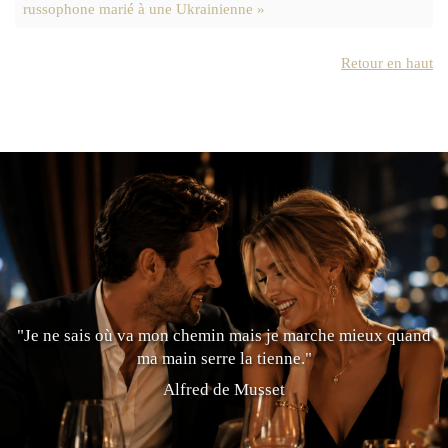
russophone marié à une Ukrainienne »
Retour en haut
"Je ne sais où va mon chemin mais je marche mieux quand
ma main serre la tienne."
Alfred de Musset