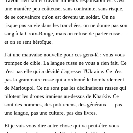
n'avoir rien fait et d'avoir fui leurs responsabilités. C'est
une manière peu coûteuse, sans contrainte, sans risque,
de se convaincre qu'on est devenu un soldat. On ne
risque pas sa vie dans les tranchées, on ne donne pas son
sang à la Croix-Rouge, mais on refuse de parler russe —
et on se sent héroïque.
J'ai une mauvaise nouvelle pour ces gens-là : vous vous
trompez de cible. La langue russe ne vous a rien fait. Ce
n'est pas elle qui a décidé d'agresser l'Ukraine. Ce n'est
pas la grammaire russe qui a ordonné le bombardement
de Marioupol. Ce ne sont pas les déclinaisons russes qui
pilotent les drones iraniens au-dessus de Kharkiv. Ce
sont des hommes, des politiciens, des généraux — pas
une langue, pas une culture, pas des livres.
Et je vais vous dire autre chose qui va peut-être vous