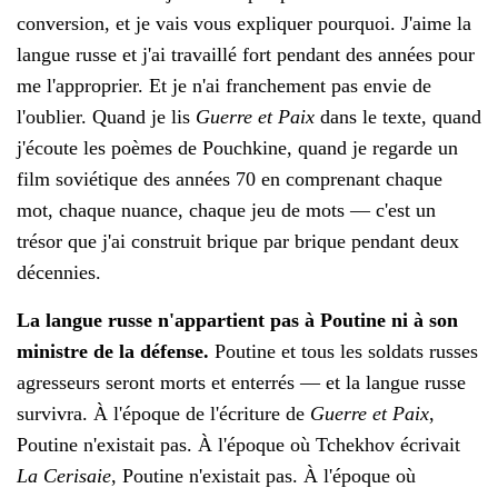
conversion, et je vais vous expliquer pourquoi. J'aime la
langue russe et j'ai travaillé fort pendant des années pour
me l'approprier. Et je n'ai franchement pas envie de
l'oublier. Quand je lis
Guerre et Paix
dans le texte, quand
j'écoute les poèmes de Pouchkine, quand je regarde un
film soviétique des années 70 en comprenant chaque
mot, chaque nuance, chaque jeu de mots — c'est un
trésor que j'ai construit brique par brique pendant deux
décennies.
La langue russe n'appartient pas à Poutine ni à son
ministre de la défense.
Poutine et tous les soldats russes
agresseurs seront morts et enterrés — et la langue russe
survivra. À l'époque de l'écriture de
Guerre et Paix
,
Poutine n'existait pas. À l'époque où Tchekhov écrivait
La Cerisaie
, Poutine n'existait pas. À l'époque où