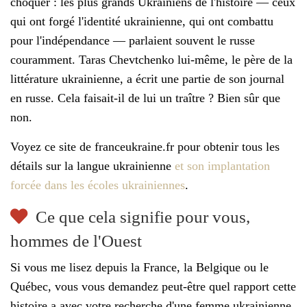
choquer : les plus grands Ukrainiens de l'histoire — ceux
qui ont forgé l'identité ukrainienne, qui ont combattu
pour l'indépendance — parlaient souvent le russe
couramment. Taras Chevtchenko lui-même, le père de la
littérature ukrainienne, a écrit une partie de son journal
en russe. Cela faisait-il de lui un traître ? Bien sûr que
non.
Voyez ce site de franceukraine.fr pour obtenir tous les
détails sur la langue ukrainienne
et son implantation
forcée dans les écoles ukrainiennes
.
Ce que cela signifie pour vous,
hommes de l'Ouest
Si vous me lisez depuis la France, la Belgique ou le
Québec, vous vous demandez peut-être quel rapport cette
histoire a avec votre recherche d'une femme ukrainienne