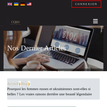
CONNEXION
Nos Dernier Articles
Accueil
Blog
Pourquoi les femmes russes et ukrainiennes sont-elles si
belles ? Les vraies raisons derrière une beauté légendaire