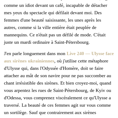
comme un idiot devant un café, incapable de détacher
mes yeux du spectacle qui défilait devant moi. Des
femmes d'une beauté saisissante, les unes après les
autres, comme si la ville entière était peuplée de
mannequins. Ce n'était pas un défilé de mode. C'était
juste un mardi ordinaire à Saint-Pétersbourg.
J'en parle longuement dans mon
Live 240 — Ulysse face
aux sirènes ukrainiennes
, où j'utilise cette métaphore
d'Ulysse qui, dans l'Odyssée d'Homère, doit se faire
attacher au mât de son navire pour ne pas succomber au
chant irrésistible des sirènes. Et bien croyez-moi, quand
vous arpentez les rues de Saint-Pétersbourg, de Kyiv ou
d'Odessa, vous comprenez viscéralement ce qu'Ulysse a
traversé. La beauté de ces femmes agit sur vous comme
un sortilège. Sauf que contrairement aux sirènes