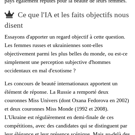
pays également réputés pour la beauté de leurs femmes.
Ce que l'IA et les faits objectifs nous
disent
Essayons d'apporter un regard objectif à cette question.
Les femmes russes et ukrainiennes sont-elles
objectivement parmi les plus belles du monde, ou est-ce
simplement une perception subjective d'hommes
occidentaux en mal d'exotisme ?
Les concours de beauté internationaux apportent un
élément de réponse. La Russie a remporté deux
couronnes Miss Univers (dont Oxana Fedorova en 2002)
et deux couronnes Miss Monde (1992 et 2008).
L'Ukraine est régulièrement en demi-finale de ces
compétitions, avec des candidates qui se distinguent par
leur élégance et leur présence scénique. Mais au-delà des