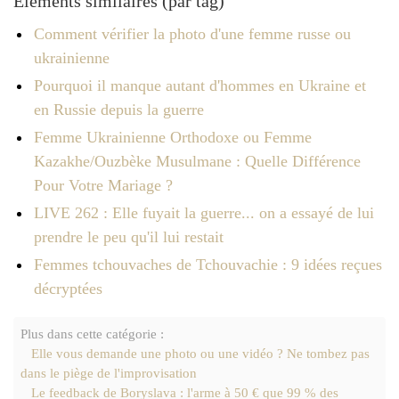
Éléments similaires (par tag)
Comment vérifier la photo d'une femme russe ou
ukrainienne
Pourquoi il manque autant d'hommes en Ukraine et
en Russie depuis la guerre
Femme Ukrainienne Orthodoxe ou Femme
Kazakhe/Ouzbèke Musulmane : Quelle Différence
Pour Votre Mariage ?
LIVE 262 : Elle fuyait la guerre... on a essayé de lui
prendre le peu qu'il lui restait
Femmes tchouvaches de Tchouvachie : 9 idées reçues
décryptées
Plus dans cette catégorie :
Elle vous demande une photo ou une vidéo ? Ne tombez pas
dans le piège de l'improvisation
Le feedback de Boryslava : l'arme à 50 € que 99 % des