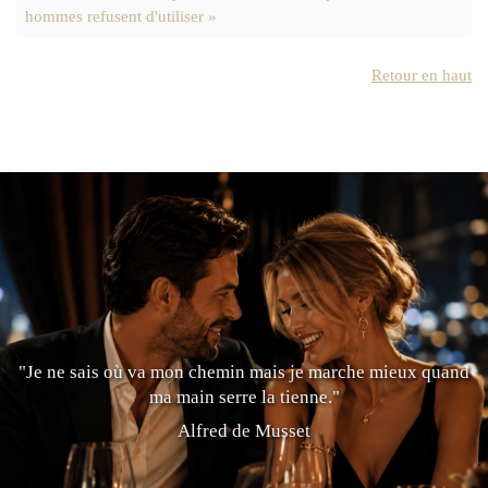
hommes refusent d'utiliser »
Retour en haut
"Je ne sais où va mon chemin mais je marche mieux quand
ma main serre la tienne."
Alfred de Musset