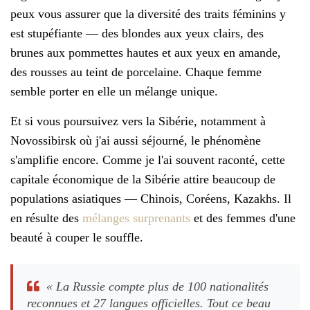
peux vous assurer que la diversité des traits féminins y
est stupéfiante — des blondes aux yeux clairs, des
brunes aux pommettes hautes et aux yeux en amande,
des rousses au teint de porcelaine. Chaque femme
semble porter en elle un mélange unique.
Et si vous poursuivez vers la Sibérie, notamment à
Novossibirsk où j'ai aussi séjourné, le phénomène
s'amplifie encore. Comme je l'ai souvent raconté, cette
capitale économique de la Sibérie attire beaucoup de
populations asiatiques — Chinois, Coréens, Kazakhs. Il
en résulte des
mélanges surprenants
et des femmes d'une
beauté à couper le souffle.
« La Russie compte plus de 100 nationalités
reconnues et 27 langues officielles. Tout ce beau