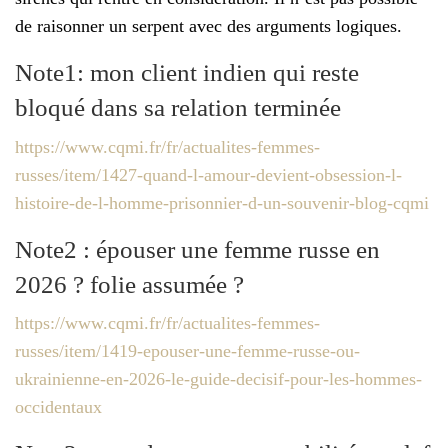
de raisonner un serpent avec des arguments logiques.
Note1: mon client indien qui reste
bloqué dans sa relation terminée
https://www.cqmi.fr/fr/actualites-femmes-
russes/item/1427-quand-l-amour-devient-obsession-l-
histoire-de-l-homme-prisonnier-d-un-souvenir-blog-cqmi
Note2 : épouser une femme russe en
2026 ? folie assumée ?
https://www.cqmi.fr/fr/actualites-femmes-
russes/item/1419-epouser-une-femme-russe-ou-
ukrainienne-en-2026-le-guide-decisif-pour-les-hommes-
occidentaux