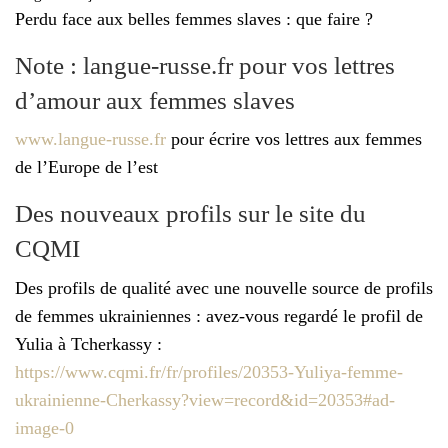
é
Perdu face aux belles femmes slaves : que faire ?
Note : langue-russe.fr pour vos lettres
d’amour aux femmes slaves
www.langue-russe.fr
pour écrire vos lettres aux femmes
de l’Europe de l’est
Des nouveaux profils sur le site du
CQMI
Des profils de qualité avec une nouvelle source de profils
de femmes ukrainiennes : avez-vous regardé le profil de
Yulia à Tcherkassy :
https://www.cqmi.fr/fr/profiles/20353-Yuliya-femme-
ukrainienne-Cherkassy?view=record&id=20353#ad-
image-0