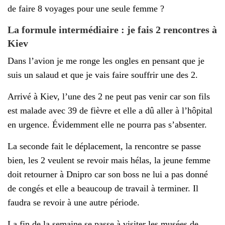
de faire 8 voyages pour une seule femme ?
La formule intermédiaire : je fais 2 rencontres à
Kiev
Dans l’avion je me ronge les ongles en pensant que je
suis un salaud et que je vais faire souffrir une des 2.
Arrivé à Kiev, l’une des 2 ne peut pas venir car son fils
est malade avec 39 de fièvre et elle a dû aller à l’hôpital
en urgence. Évidemment elle ne pourra pas s’absenter.
La seconde fait le déplacement, la rencontre se passe
bien, les 2 veulent se revoir mais hélas, la jeune femme
doit retourner à Dnipro car son boss ne lui a pas donné
de congés et elle a beaucoup de travail à terminer. Il
faudra se revoir à une autre période.
La fin de la semaine se passe à visiter les musées de