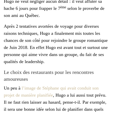
Hugo ne veut négliger aucun détail : il veut affuter sa
ème
hache 6 jours pour frapper le 7
selon le proverbe de
son ami au Québec.
Après 2 tentatives avortées de voyage pour diverses
raisons techniques, Hugo a finalement mis toutes les
chances de son côté pour rejoindre le groupe romantique
de Juin 2018. En effet Hugo est avant tout et surtout une
personne qui aime vivre dans un groupe, du fait de ses
qualités de leadership.
Le choix des restaurants pour les rencontres
amoureuses
Un peu à
l’image de Stéphane qui avait conduit son
projet de manière planifiée
, Hugo a lui aussi tout prévu.
Il ne faut rien laisser au hasard, pense-t-il. Par exemple,
il sera une bonne idée selon lui de planifier dans quels