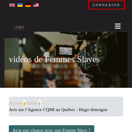
CONNEXION
vidéos de Femmes Slaves
Accueil
Vidéos
Avis sur l’Agence CQMI au Québec : Hugo témoigne
Ai-je une chance avec une Femme Slave ?