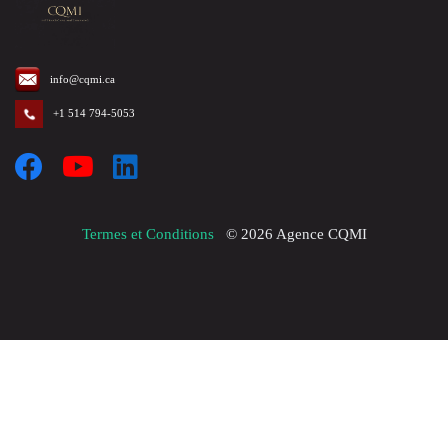
info@cqmi.ca
+1 514 794-5053
Termes et Conditions
©
2026
Agence CQMI