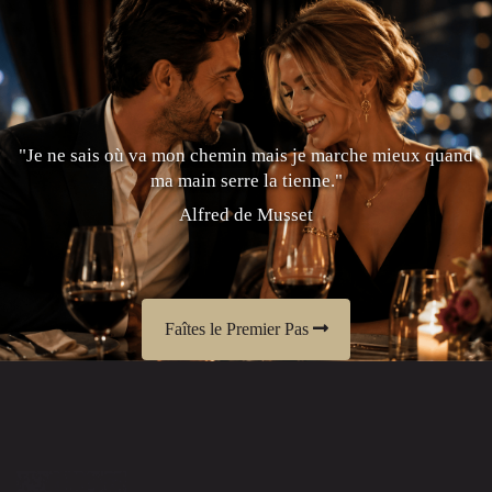
"Je ne sais où va mon chemin mais je marche mieux quand
ma main serre la tienne."
Alfred de Musset
Faîtes le Premier Pas