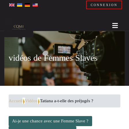
CONNEXION
vidéos de Femmes Slaves
Accueil
Vidéos
Tatiana a-t-elle des préjugés ?
Ai-je une chance avec une Femme Slave ?