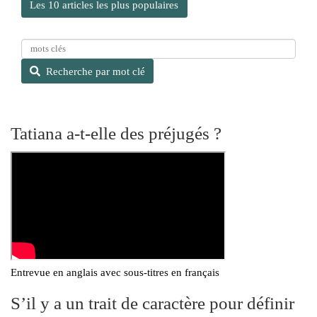
Les 10 articles les plus populaires
R
e
Recherche par mot clé
c
h
e
r
Tatiana a-t-elle des préjugés ?
c
h
e
p
a
r
m
o
t
Entrevue en anglais avec sous-titres en français
c
l
S’il y a un trait de caractère pour définir
é