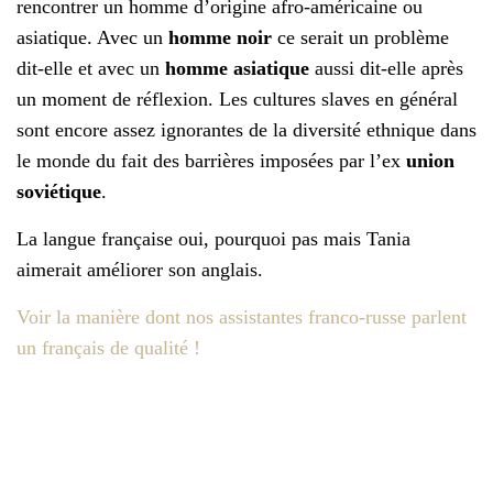
rencontrer un homme d’origine afro-américaine ou
asiatique. Avec un
homme noir
ce serait un problème
dit-elle et avec un
homme asiatique
aussi dit-elle après
un moment de réflexion. Les cultures slaves en général
sont encore assez ignorantes de la diversité ethnique dans
le monde du fait des barrières imposées par l’ex
union
soviétique
.
La langue française oui, pourquoi pas mais Tania
aimerait améliorer son anglais.
Voir la manière dont nos assistantes franco-russe parlent
un français de qualité !