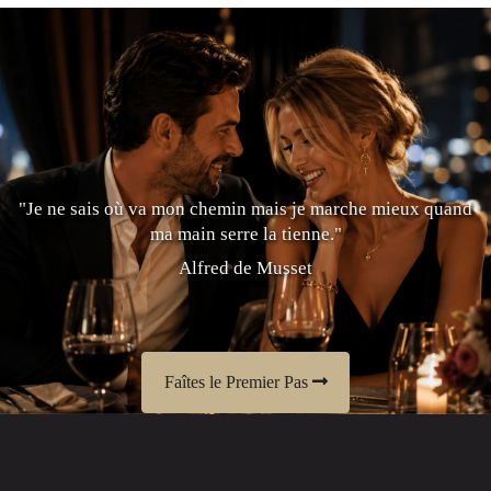
"Je ne sais où va mon chemin mais je marche mieux quand
ma main serre la tienne."
Alfred de Musset
Faîtes le Premier Pas