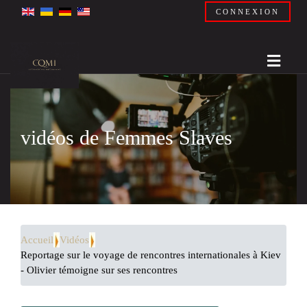
CONNEXION
vidéos de Femmes Slaves
Accueil
Vidéos
Reportage sur le voyage de rencontres internationales à Kiev
- Olivier témoigne sur ses rencontres