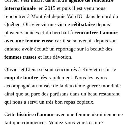
Olivier s'est inscrit dans notre
agence de rencontre
internationale
en 2015 et puis il est venu nous
rencontrer à Montréal depuis Val d'Or dans le nord du
Québec. OLivier vit une vie de
célibataire
depuis
plusieurs années et il cherchait à
rencontrer l'amour
avec une femme russe
car il se souvenait depuis son
enfance avoir écouté un reportage sur la beauté des
femmes russes
et leur dévotion.
Olivier et Elena se sont rencontrés à Kiev et ce fut le
coup de foudre
très rapidement. Nous les avons
accompagné au musée de la deuxième guerre mondiale
ainsi que au parc des partisans dans un beau restaurant
qui nous a servi un très bon repas copieux.
Cette
histoire d'amour
avec une femme ukrainienne ne
fait que commencer. Voulez-vous voir la suite?