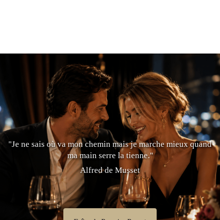
"Je ne sais où va mon chemin mais je marche mieux quand
ma main serre la tienne."
Alfred de Musset