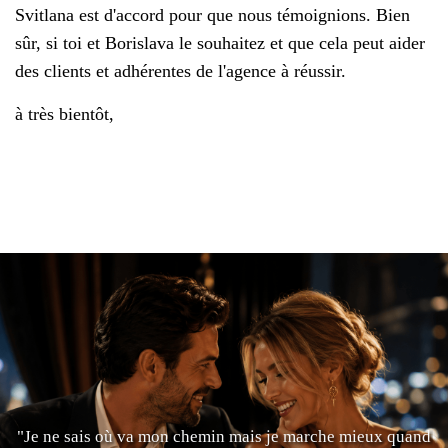
Svitlana est d'accord pour que nous témoignions. Bien
sûr, si toi et Borislava le souhaitez et que cela peut aider
des clients et adhérentes de l'agence à réussir.
à très bientôt,
"Je ne sais où va mon chemin mais je marche mieux quand