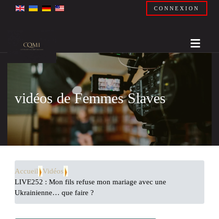
CONNEXION
vidéos de Femmes Slaves
Accueil
Vidéos
LIVE252 : Mon fils refuse mon mariage avec une
Ukrainienne… que faire ?