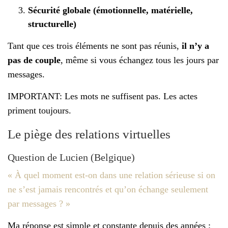
Sécurité globale (émotionnelle, matérielle,
structurelle)
Tant que ces trois éléments ne sont pas réunis,
il n’y a
pas de couple
, même si vous échangez tous les jours par
messages.
IMPORTANT: Les mots ne suffisent pas. Les actes
priment toujours.
Le piège des relations virtuelles
Question de Lucien (Belgique)
« À quel moment est-on dans une relation sérieuse si on
ne s’est jamais rencontrés et qu’on échange seulement
par messages ? »
Ma réponse est simple et constante depuis des années :