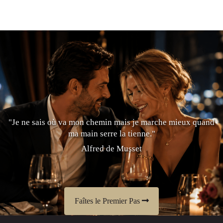
"Je ne sais où va mon chemin mais je marche mieux quand
ma main serre la tienne."
Alfred de Musset
Faîtes le Premier Pas