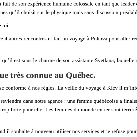
u fait de son expérience humaine colossale en tant que leader 
s qu’il choisit sur le physique mais sans discussion préalab
 toi.
4 autres rencontres et fait un voyage à Poltava pour aller ren
r qu’il est sous le charme de son assistante Svetlana, laquelle
ue très connue au Québec.
se conforme à nos règles. La veille du voyage à Kiev il m’inf
il reviendra dans notre agence : une femme québécoise a final
 trop forte pour elle. Les femmes du monde entier sont terrifi
d il souhaite à nouveau utiliser nos services et je refuse pour