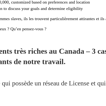
000, customized based on preferences and location
on to discuss your goals and determine eligibility
s slaves, ils les trouvent particulièrement attirantes et ils 
uteux ? Qu’en pensez-vous ?
ients très riches au Canada – 3 ca
ants de notre travail.
 qui possède un réseau de License et qu