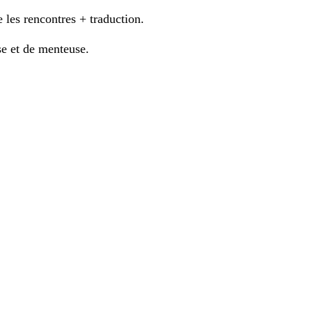
 les rencontres + traduction.
use et de menteuse.