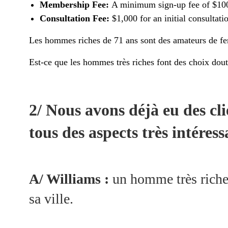
Membership Fee:
A minimum sign-up fee of $100,
Consultation Fee:
$1,000 for an initial consultati
Les hommes riches de 71 ans sont des amateurs de femme
Est-ce que les hommes très riches font des choix do
2/ Nous avons déjà eu des cl
tous des aspects très intéress
A/ Williams :
un homme très riche
sa ville.