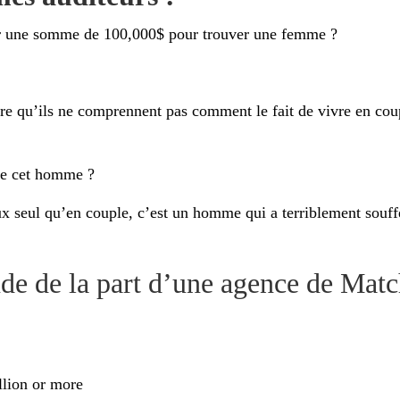
yer une somme de 100,000$ pour trouver une femme ?
 qu’ils ne comprennent pas comment le fait de vivre en coupl
 de cet homme ?
seul qu’en couple, c’est un homme qui a terriblement souffer
de de la part d’une agence de Mat
llion or more