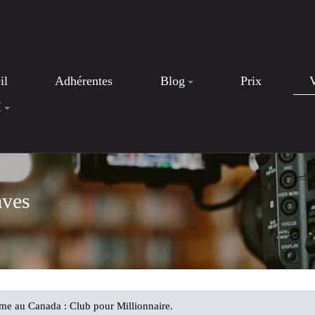
il
Adhérentes
Blog
Prix
I
aves
me au Canada : Club pour Millionnaire.