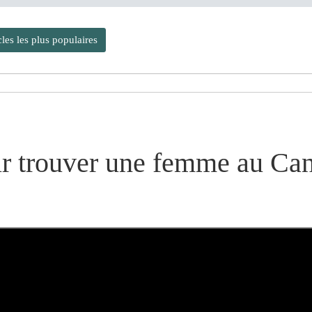
cles les plus populaires
ur trouver une femme au Can