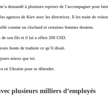
l m’a demandé à plusieurs reprises de l’accompagner pour faire
les agences de Kiev avec les directrices. Il les traite de vole
abillé comme un clochard et certaines femmes doutent.
 de son fils et il lui a offert 200 USD.
’avais honte de traduire ce qu’il disait.
jours mieux que toi.
va en Ukraine pour se détendre.
ec plusieurs milliers d’employés