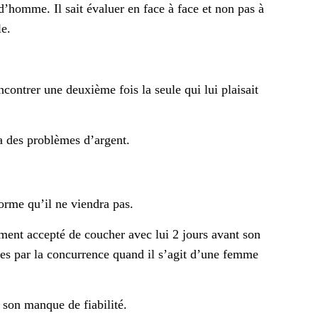
d’homme. Il sait évaluer en face à face et non pas à
le.
contrer une deuxième fois la seule qui lui plaisait
 a des problèmes d’argent.
orme qu’il ne viendra pas.
ement accepté de coucher avec lui 2 jours avant son
ées par la concurrence quand il s’agit d’une femme
 son manque de fiabilité.