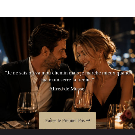
"Je ne sais où va mon chemin mais je marche mieux quand
ma main serre la tienne."
Alfred de Musset
Faîtes le Premier Pas