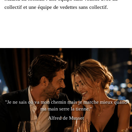
collectif et une équipe de vedettes sans collectif.
"Je ne sais où va mon chemin mais je marche mieux quand
ma main serre la tienne."
Alfred de Musset