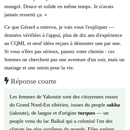
mongol. Douce et solide en même temps. Je n'avais
jamais ressenti ça. »
Ce que Gérard a entrevu, je vais vous l'expliquer —
données vérifiées à l'appui, plus de dix ans d'expérience
au CQMI, et neuf idées reçues à démonter une par une.
Si vous n'êtes pas sérieux, passez votre chemin : ces
femmes ne cherchent pas une aventure d'un soir, mais un
mariage et une union pour la vie.
Réponse courte
Les femmes de Yakoutie sont des citoyennes russes
du Grand Nord-Est sibérien, issues du peuple
sakha
(iakoute), de langue et d'origine
turques
— un
peuple venu du lac Baïkal qui a colonisé l'un des
climats les plus extrêmes du monde. Elles parlent