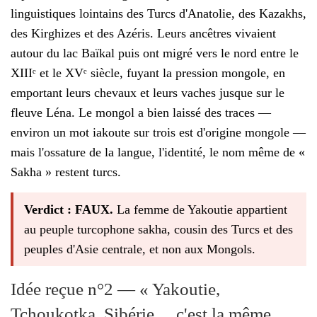
linguistiques lointains des Turcs d'Anatolie, des Kazakhs,
des Kirghizes et des Azéris. Leurs ancêtres vivaient
autour du lac Baïkal puis ont migré vers le nord entre le
XIIIᵉ et le XVᵉ siècle, fuyant la pression mongole, en
emportant leurs chevaux et leurs vaches jusque sur le
fleuve Léna. Le mongol a bien laissé des traces —
environ un mot iakoute sur trois est d'origine mongole —
mais l'ossature de la langue, l'identité, le nom même de «
Sakha » restent turcs.
Verdict : FAUX.
La femme de Yakoutie appartient
au peuple turcophone sakha, cousin des Turcs et des
peuples d'Asie centrale, et non aux Mongols.
Idée reçue n°2 — « Yakoutie,
Tchoukotka, Sibérie… c'est la même