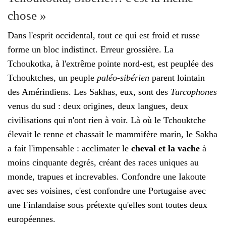
chose »
Dans l'esprit occidental, tout ce qui est froid et russe
forme un bloc indistinct. Erreur grossière. La
Tchoukotka, à l'extrême pointe nord-est, est peuplée des
Tchouktches, un peuple
paléo-sibérien
parent lointain
des Amérindiens. Les Sakhas, eux, sont des
Turcophones
venus du sud : deux origines, deux langues, deux
civilisations qui n'ont rien à voir. Là où le Tchouktche
élevait le renne et chassait le mammifère marin, le Sakha
a fait l'impensable : acclimater le
cheval et la vache
à
moins cinquante degrés, créant des races uniques au
monde, trapues et increvables. Confondre une Iakoute
avec ses voisines, c'est confondre une Portugaise avec
une Finlandaise sous prétexte qu'elles sont toutes deux
européennes.