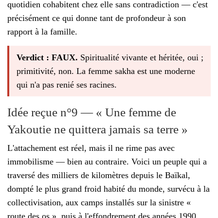
quotidien cohabitent chez elle sans contradiction — c'est
précisément ce qui donne tant de profondeur à son
rapport à la famille.
Verdict : FAUX.
Spiritualité vivante et héritée, oui ;
primitivité, non. La femme sakha est une moderne
qui n'a pas renié ses racines.
Idée reçue n°9 — « Une femme de
Yakoutie ne quittera jamais sa terre »
L'attachement est réel, mais il ne rime pas avec
immobilisme — bien au contraire. Voici un peuple qui a
traversé des milliers de kilomètres depuis le Baïkal,
dompté le plus grand froid habité du monde, survécu à la
collectivisation, aux camps installés sur la sinistre «
route des os », puis à l'effondrement des années 1990.