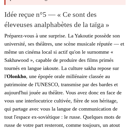
Idée reçue n°5 — « Ce sont des
éleveuses analphabètes de la taïga »
Préparez-vous à une surprise. La Yakoutie possède son
université, ses théâtres, une scène musicale réputée — et
même un cinéma local si actif qu'on le surnomme «
Sakhawood », capable de produire des films primés
tournés en langue iakoute. La culture sakha repose sur
l'
Olonkho
, une épopée orale millénaire classée au
patrimoine de l'UNESCO, transmise par des bardes et
aujourd'hui jouée au théâtre. Vous avez donc en face de
vous une interlocutrice cultivée, fière de son héritage,
qui partage avec vous la langue de communication de
tout l'espace ex-soviétique : le russe. Quelques mots de
russe de votre part resteront, comme toujours, un atout