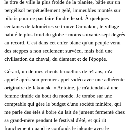
le titre de ville la plus froide de la planète, bâtie sur un
pergélisol perpétuellement gelé, immeubles montés sur
pilotis pour ne pas faire fondre le sol. À quelques
centaines de kilomètres se trouve Oïmiakon, le village
habité le plus froid du globe : moins soixante-sept degrés
au record. C'est dans cet enfer blanc qu'un peuple venu
des steppes a non seulement survécu, mais bâti une
civilisation du cheval, du diamant et de l'épopée.
Gérard, un de mes clients bruxellois de 54 ans, m'a
appelé après son premier appel vidéo avec une adhérente
originaire de Iakoutsk. « Antoine, je m'attendais à une
femme timide du bout du monde. Je tombe sur une
comptable qui gère le budget d'une société minière, qui
me parle des étés à boire du lait de jument fermenté chez
sa grand-mère pendant le festival d'été, et qui rit
franchement quand je confonds le iakoute avec le