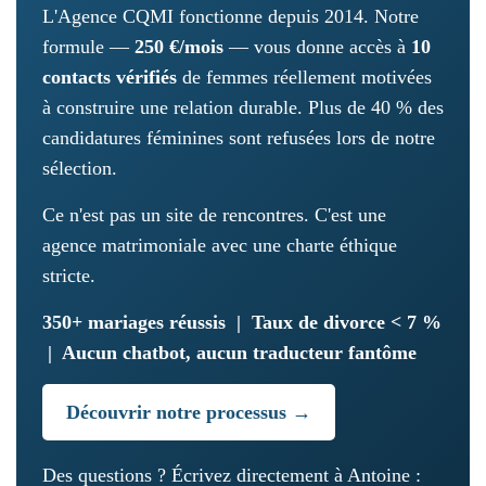
L'Agence CQMI fonctionne depuis 2014. Notre
formule —
250 €/mois
— vous donne accès à
10
contacts vérifiés
de femmes réellement motivées
à construire une relation durable. Plus de 40 % des
candidatures féminines sont refusées lors de notre
sélection.
Ce n'est pas un site de rencontres. C'est une
agence matrimoniale avec une charte éthique
stricte.
350+ mariages réussis | Taux de divorce < 7 %
| Aucun chatbot, aucun traducteur fantôme
Découvrir notre processus →
Des questions ? Écrivez directement à Antoine :