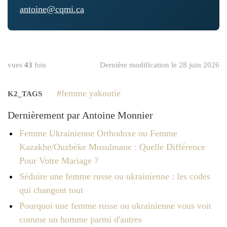
antoine@cqmi.ca
vues
43
fois
Dernière modification le 28 juin 2026
femme yakoutie
K2_TAGS
Dernièrement par Antoine Monnier
Femme Ukrainienne Orthodoxe ou Femme
Kazakhe/Ouzbèke Musulmane : Quelle Différence
Pour Votre Mariage ?
Séduire une femme russe ou ukrainienne : les codes
qui changent tout
Pourquoi une femme russe ou ukrainienne vous voit
comme un homme parmi d'autres