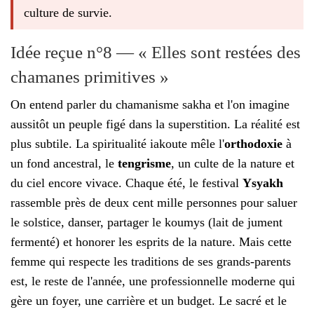
culture de survie.
Idée reçue n°8 — « Elles sont restées des
chamanes primitives »
On entend parler du chamanisme sakha et l'on imagine
aussitôt un peuple figé dans la superstition. La réalité est
plus subtile. La spiritualité iakoute mêle l'
orthodoxie
à
un fond ancestral, le
tengrisme
, un culte de la nature et
du ciel encore vivace. Chaque été, le festival
Ysyakh
rassemble près de deux cent mille personnes pour saluer
le solstice, danser, partager le koumys (lait de jument
fermenté) et honorer les esprits de la nature. Mais cette
femme qui respecte les traditions de ses grands-parents
est, le reste de l'année, une professionnelle moderne qui
gère un foyer, une carrière et un budget. Le sacré et le