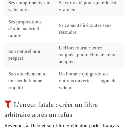
Ses compliments sur
Sa curiosité pour qui elle est
sa beauté
vraiment
Ses propositions
Sa capacité à écouter sans
d'aide matérielle
résoudre
rapide
L'effort fourni : lettre
Son naturel non
soignée, photo choisie, tenue
préparé
adaptée
Son attachement à
Un homme qui garde ses
une seule femme
options ouvertes — signe de
trop tôt
valeur
L'erreur fatale : créer un filtre
arbitraire après un refus
Revenons à Théo et son filtre « elle doit parler français