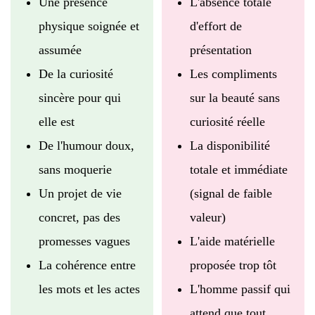
Une présence
L'absence totale
physique soignée et
d'effort de
assumée
présentation
De la curiosité
Les compliments
sincère pour qui
sur la beauté sans
elle est
curiosité réelle
De l'humour doux,
La disponibilité
sans moquerie
totale et immédiate
Un projet de vie
(signal de faible
concret, pas des
valeur)
promesses vagues
L'aide matérielle
La cohérence entre
proposée trop tôt
les mots et les actes
L'homme passif qui
attend que tout