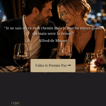
"Je ne sais où va mon chemin mais je marche mieux quand
ma main serre la tienne."
Alfred de Musset
Faîtes le Premier Pas