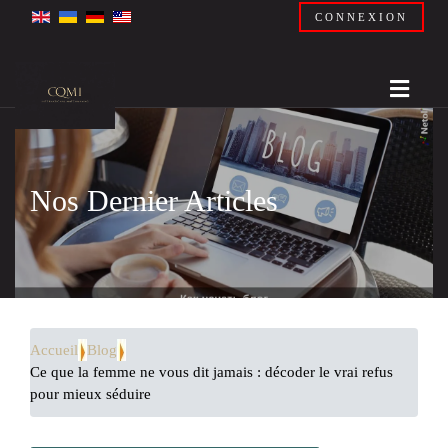
CONNEXION
Nos Dernier Articles
Accueil
Blog
Ce que la femme ne vous dit jamais : décoder le vrai refus
pour mieux séduire