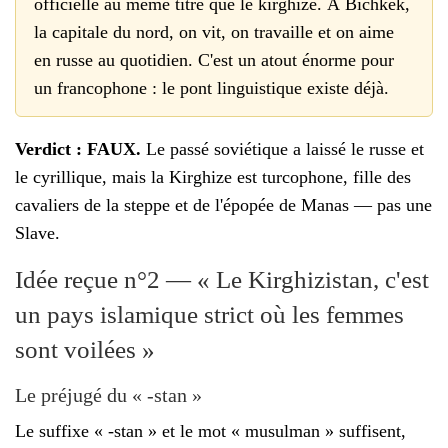
officielle au même titre que le kirghize. À Bichkek,
la capitale du nord, on vit, on travaille et on aime
en russe au quotidien. C'est un atout énorme pour
un francophone : le pont linguistique existe déjà.
Verdict : FAUX.
Le passé soviétique a laissé le russe et
le cyrillique, mais la Kirghize est turcophone, fille des
cavaliers de la steppe et de l'épopée de Manas — pas une
Slave.
Idée reçue n°2 — « Le Kirghizistan, c'est
un pays islamique strict où les femmes
sont voilées »
Le préjugé du « -stan »
Le suffixe « -stan » et le mot « musulman » suffisent,