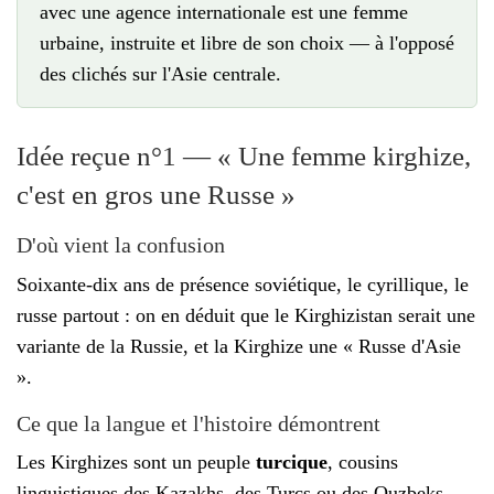
avec une agence internationale est une femme
urbaine, instruite et libre de son choix — à l'opposé
des clichés sur l'Asie centrale.
Idée reçue n°1 — « Une femme kirghize,
c'est en gros une Russe »
D'où vient la confusion
Soixante-dix ans de présence soviétique, le cyrillique, le
russe partout : on en déduit que le Kirghizistan serait une
variante de la Russie, et la Kirghize une « Russe d'Asie
».
Ce que la langue et l'histoire démontrent
Les Kirghizes sont un peuple
turcique
, cousins
linguistiques des Kazakhs, des Turcs ou des Ouzbeks —