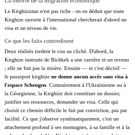
La théorie de la migration économique
Le Kirghizistan n'est pas riche : on en déduit que toute
Kirghize ouverte à l'international chercherait d'abord un
visa et un niveau de vie.
Ce que les faits contredisent
Deux réalités tordent le cou au cliché. D'abord, la
Kirghize instruite de Bichkek a une carrière et un revenu
; elle ne fuit pas la misère. Ensuite — et c'est décisif —
le passeport kirghize
ne donne aucun accès sans visa à
l'espace Schengen
. Contrairement à l'Ukrainienne ou à
la Géorgienne, la Kirghize doit constituer un dossier,
justifier ses ressources, demander un visa. Celle qui
choisit ce chemin difficile le fait par conviction, pas par
facilité. Ce que j'observe systématiquement, c'est un
attachement profond à ses montagnes, à sa famille et à la