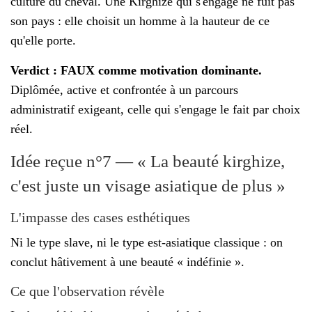
culture du cheval. Une Kirghize qui s'engage ne fuit pas
son pays : elle choisit un homme à la hauteur de ce
qu'elle porte.
Verdict : FAUX comme motivation dominante.
Diplômée, active et confrontée à un parcours
administratif exigeant, celle qui s'engage le fait par choix
réel.
Idée reçue n°7 — « La beauté kirghize,
c'est juste un visage asiatique de plus »
L'impasse des cases esthétiques
Ni le type slave, ni le type est-asiatique classique : on
conclut hâtivement à une beauté « indéfinie ».
Ce que l'observation révèle