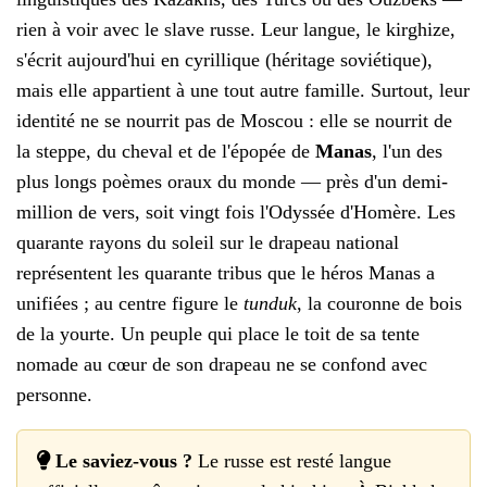
rien à voir avec le slave russe. Leur langue, le kirghize,
s'écrit aujourd'hui en cyrillique (héritage soviétique),
mais elle appartient à une tout autre famille. Surtout, leur
identité ne se nourrit pas de Moscou : elle se nourrit de
la steppe, du cheval et de l'épopée de
Manas
, l'un des
plus longs poèmes oraux du monde — près d'un demi-
million de vers, soit vingt fois l'Odyssée d'Homère. Les
quarante rayons du soleil sur le drapeau national
représentent les quarante tribus que le héros Manas a
unifiées ; au centre figure le
tunduk
, la couronne de bois
de la yourte. Un peuple qui place le toit de sa tente
nomade au cœur de son drapeau ne se confond avec
personne.
Le saviez-vous ?
Le russe est resté langue