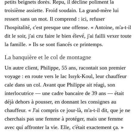
petits beignets dorés. Repu, il décline poliment la
troisième assiette. Froid soudain. La grand-mère lui
ressert sans un mot. Il comprend : ici, refuser
l'hospitalité, c'est presque une offense. « Antoine, m'a-t-il
dit le soir, j'ai cru faire le bien élevé, j'ai failli vexer toute
la famille. » Ils se sont fiancés ce printemps.
La banquière et le col de montagne
Un autre client, Philippe, 55 ans, racontait son premier
voyage : en route vers le lac Issyk-Koul, leur chauffeur
cale dans un col. Avant que Philippe ait réagi, son
interlocutrice — une cadre bancaire de 39 ans — était
déjà dehors à pousser, en donnant les consignes au
chauffeur. « J'ai compris ce jour-là, m'a-t-il dit, que je ne
cherchais pas une femme à protéger, mais une femme
avec qui affronter la vie. Elle, c'était exactement ça. »