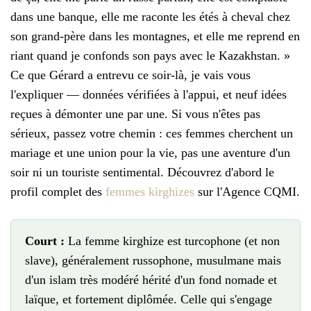
dans une banque, elle me raconte les étés à cheval chez
son grand-père dans les montagnes, et elle me reprend en
riant quand je confonds son pays avec le Kazakhstan. »
Ce que Gérard a entrevu ce soir-là, je vais vous
l'expliquer — données vérifiées à l'appui, et neuf idées
reçues à démonter une par une. Si vous n'êtes pas
sérieux, passez votre chemin : ces femmes cherchent un
mariage et une union pour la vie, pas une aventure d'un
soir ni un touriste sentimental. Découvrez d'abord le
profil complet des
femmes kirghizes
sur l'Agence CQMI.
Court :
La femme kirghize est turcophone (et non
slave), généralement russophone, musulmane mais
d'un islam très modéré hérité d'un fond nomade et
laïque, et fortement diplômée. Celle qui s'engage