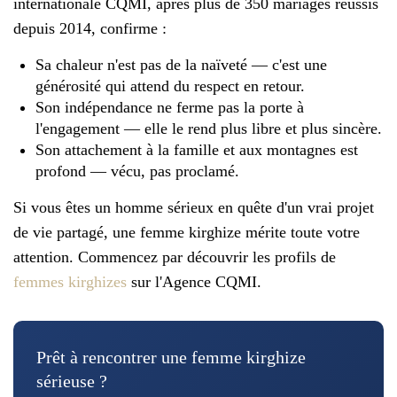
internationale CQMI, après plus de 350 mariages réussis
depuis 2014, confirme :
Sa chaleur n'est pas de la naïveté — c'est une
générosité qui attend du respect en retour.
Son indépendance ne ferme pas la porte à
l'engagement — elle le rend plus libre et plus sincère.
Son attachement à la famille et aux montagnes est
profond — vécu, pas proclamé.
Si vous êtes un homme sérieux en quête d'un vrai projet
de vie partagé, une femme kirghize mérite toute votre
attention. Commencez par découvrir les profils de
femmes kirghizes
sur l'Agence CQMI.
Prêt à rencontrer une femme kirghize
sérieuse ?