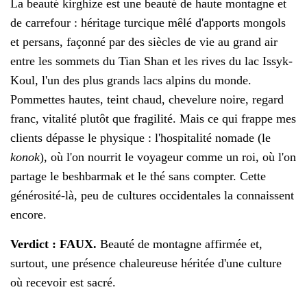
La beauté kirghize est une beauté de haute montagne et
de carrefour : héritage turcique mêlé d'apports mongols
et persans, façonné par des siècles de vie au grand air
entre les sommets du Tian Shan et les rives du lac Issyk-
Koul, l'un des plus grands lacs alpins du monde.
Pommettes hautes, teint chaud, chevelure noire, regard
franc, vitalité plutôt que fragilité. Mais ce qui frappe mes
clients dépasse le physique : l'hospitalité nomade (le
konok
), où l'on nourrit le voyageur comme un roi, où l'on
partage le beshbarmak et le thé sans compter. Cette
générosité-là, peu de cultures occidentales la connaissent
encore.
Verdict : FAUX.
Beauté de montagne affirmée et,
surtout, une présence chaleureuse héritée d'une culture
où recevoir est sacré.