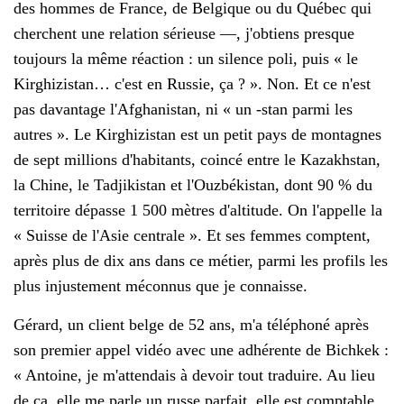
des hommes de France, de Belgique ou du Québec qui
cherchent une relation sérieuse —, j'obtiens presque
toujours la même réaction : un silence poli, puis « le
Kirghizistan… c'est en Russie, ça ? ». Non. Et ce n'est
pas davantage l'Afghanistan, ni « un -stan parmi les
autres ». Le Kirghizistan est un petit pays de montagnes
de sept millions d'habitants, coincé entre le Kazakhstan,
la Chine, le Tadjikistan et l'Ouzbékistan, dont 90 % du
territoire dépasse 1 500 mètres d'altitude. On l'appelle la
« Suisse de l'Asie centrale ». Et ses femmes comptent,
après plus de dix ans dans ce métier, parmi les profils les
plus injustement méconnus que je connaisse.
Gérard, un client belge de 52 ans, m'a téléphoné après
son premier appel vidéo avec une adhérente de Bichkek :
« Antoine, je m'attendais à devoir tout traduire. Au lieu
de ça, elle me parle un russe parfait, elle est comptable