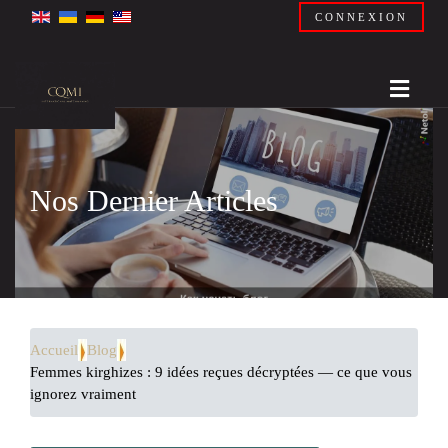
CONNEXION
Nos Dernier Articles
Accueil
Blog
Femmes kirghizes : 9 idées reçues décryptées — ce que vous
ignorez vraiment