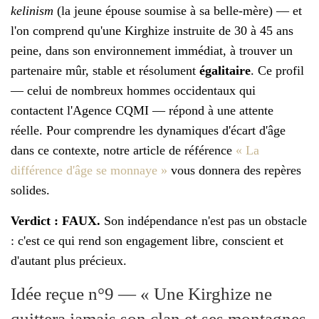
kelinism
(la jeune épouse soumise à sa belle-mère) — et
l'on comprend qu'une Kirghize instruite de 30 à 45 ans
peine, dans son environnement immédiat, à trouver un
partenaire mûr, stable et résolument
égalitaire
. Ce profil
— celui de nombreux hommes occidentaux qui
contactent l'Agence CQMI — répond à une attente
réelle. Pour comprendre les dynamiques d'écart d'âge
dans ce contexte, notre article de référence
« La
différence d'âge se monnaye »
vous donnera des repères
solides.
Verdict : FAUX.
Son indépendance n'est pas un obstacle
: c'est ce qui rend son engagement libre, conscient et
d'autant plus précieux.
Idée reçue n°9 — « Une Kirghize ne
quittera jamais son clan et ses montagnes