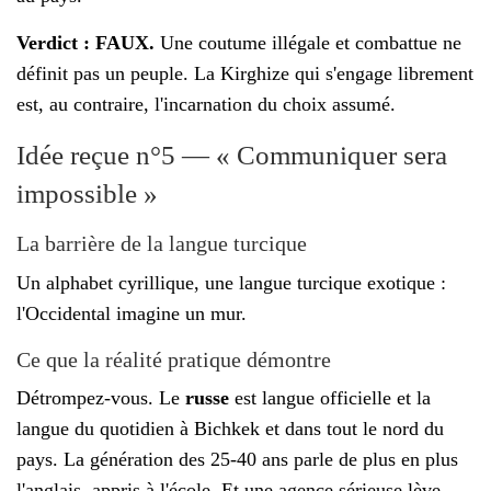
Verdict : FAUX.
Une coutume illégale et combattue ne
définit pas un peuple. La Kirghize qui s'engage librement
est, au contraire, l'incarnation du choix assumé.
Idée reçue n°5 — « Communiquer sera
impossible »
La barrière de la langue turcique
Un alphabet cyrillique, une langue turcique exotique :
l'Occidental imagine un mur.
Ce que la réalité pratique démontre
Détrompez-vous. Le
russe
est langue officielle et la
langue du quotidien à Bichkek et dans tout le nord du
pays. La génération des 25-40 ans parle de plus en plus
l'anglais, appris à l'école. Et une agence sérieuse lève