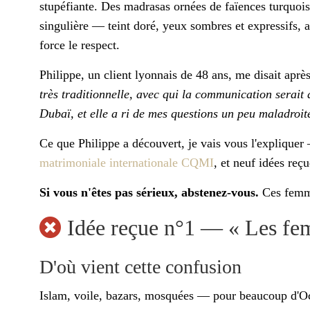
stupéfiante. Des madrasas ornées de faïences turquoise
singulière — teint doré, yeux sombres et expressifs, 
force le respect.
Philippe, un client lyonnais de 48 ans, me disait apr
très traditionnelle, avec qui la communication serait 
Dubaï, et elle a ri de mes questions un peu maladroi
Ce que Philippe a découvert, je vais vous l'expliquer 
matrimoniale internationale CQMI
, et neuf idées reç
Si vous n'êtes pas sérieux, abstenez-vous.
Ces femme
Idée reçue n°1 — « Les fem
D'où vient cette confusion
Islam, voile, bazars, mosquées — pour beaucoup d'O