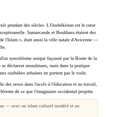
rsés pendant des siècles. L'Ouzbékistan est le cœur
 exceptionnelle. Samarcande et Boukhara étaient des
e l'Islam », était aussi la ville natale d'Avicenne —
ths.
s d'un syncrétisme unique façonné par la Route de la
 se déclarent musulmans, mais dans la pratique
mes ouzbèkes urbaines ne portent pas le voile.
le des sexes dans l'accès à l'éducation et au travail,
érente de ce que l'imaginaire occidental projette.
urque — avec un islam culturel modéré et un