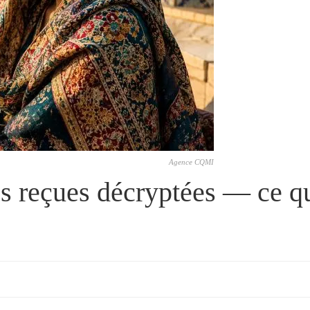
Agence CQMI
s reçues décryptées — ce q