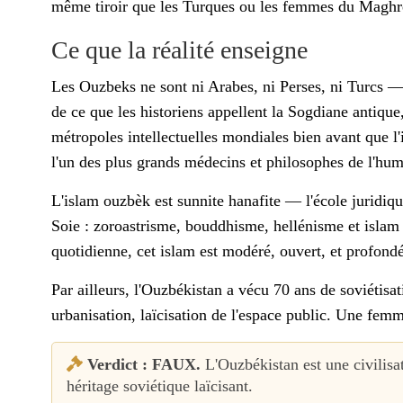
même tiroir que les Turques ou les femmes du Maghr
Ce que la réalité enseigne
Les Ouzbeks ne sont ni Arabes, ni Perses, ni Turcs — m
de ce que les historiens appellent la Sogdiane antiqu
métropoles intellectuelles mondiales bien avant que l'
l'un des plus grands médecins et philosophes de l'hu
L'islam ouzbèk est sunnite hanafite — l'école juridiqu
Soie : zoroastrisme, bouddhisme, hellénisme et islam
quotidienne, cet islam est modéré, ouvert, et profond
Par ailleurs, l'Ouzbékistan a vécu 70 ans de soviétisat
urbanisation, laïcisation de l'espace public. Une fem
Verdict : FAUX.
L'Ouzbékistan est une civilisat
héritage soviétique laïcisant.