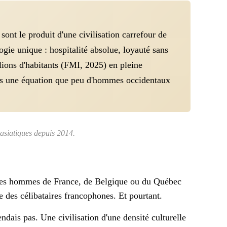
nt le produit d'une civilisation carrefour de
gie unique : hospitalité absolue, loyauté sans
lions d'habitants (FMI, 2025) en pleine
ans une équation que peu d'hommes occidentaux
rasiatiques depuis 2014.
. Les hommes de France, de Belgique ou du Québec
e des célibataires francophones. Et pourtant.
ndais pas. Une civilisation d'une densité culturelle