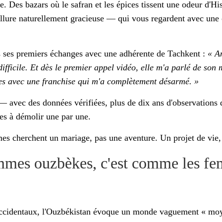
. Des bazars où le safran et les épices tissent une odeur d'Hi
allure naturellement gracieuse — qui vous regardent avec une 
ès ses premiers échanges avec une adhérente de Tachkent :
« An
difficile. Et dès le premier appel vidéo, elle m'a parlé de son
tes avec une franchise qui m'a complètement désarmé. »
— avec des données vérifiées, plus de dix ans d'observations d
ues à démolir une par une.
s cherchent un mariage, pas une aventure. Un projet de vie, 
mes ouzbèkes, c'est comme les fe
ccidentaux, l'Ouzbékistan évoque un monde vaguement « moye