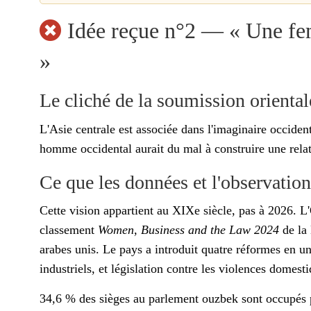
Idée reçue n°2 — « Une fem
»
Le cliché de la soumission oriental
L'Asie centrale est associée dans l'imaginaire occide
homme occidental aurait du mal à construire une relati
Ce que les données et l'observation
Cette vision appartient au XIXe siècle, pas à 2026. L
classement
Women, Business and the Law 2024
de la 
arabes unis. Le pays a introduit quatre réformes en u
industriels, et législation contre les violences domest
34,6 % des sièges au parlement ouzbek sont occupés