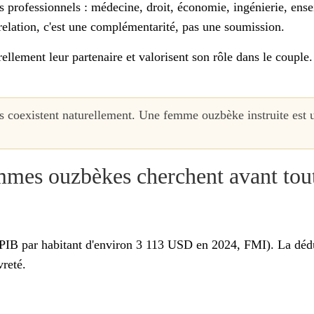
 professionnels : médecine, droit, économie, ingénierie, ense
relation, c'est une complémentarité, pas une soumission.
ellement leur partenaire et valorisent son rôle dans le couple
s coexistent naturellement. Une femme ouzbèke instruite est u
mes ouzbèkes cherchent avant tout
(PIB par habitant d'environ 3 113 USD en 2024, FMI). La dédu
vreté.