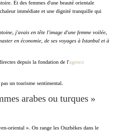
stoire. Et des femmes d'une beauté orientale
chaleur immédiate et une dignité tranquille qui
toine, j'avais en tête l'image d'une femme voilée,
 master en économie, de ses voyages à Istanbul et à
irectes depuis la fondation de l'
agence
pas un tourisme sentimental.
mmes arabes ou turques »
n-oriental ». On range les Ouzbèkes dans le