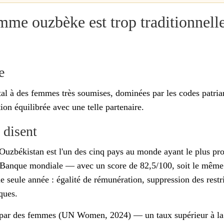
me ouzbèke est trop traditionnell
e
ntal à des femmes très soumises, dominées par les codes patri
on équilibrée avec une telle partenaire.
 disent
'Ouzbékistan est l'un des cinq pays au monde ayant le plus pro
Banque mondiale — avec un score de 82,5/100, soit le même 
ne seule année : égalité de rémunération, suppression des rest
iques.
 par des femmes (UN Women, 2024) — un taux supérieur à la 