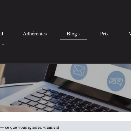
il
Adhérentes
Blog
Prix
I
 — ce que vous ignorez vraiment