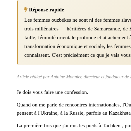
Réponse rapide
Les femmes ouzbèkes ne sont ni des femmes slaves,
trois millénaires — héritières de Samarcande, de 
faille, féminité orientale profonde et attachemen
transformation économique et sociale, les femmes
connaissent. C'est précisément ce que je vais vous
Article rédigé par Antoine Monnier, directeur et fondateur de
Je dois vous faire une confession.
Quand on me parle de rencontres internationales, l'O
pensent à l'Ukraine, à la Russie, parfois au Kazakhst
La première fois que j'ai mis les pieds à Tachkent, pui