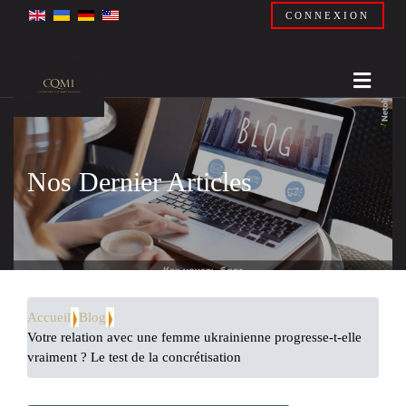
CONNEXION
Nos Dernier Articles
Accueil
Blog
Votre relation avec une femme ukrainienne progresse-t-elle
vraiment ? Le test de la concrétisation