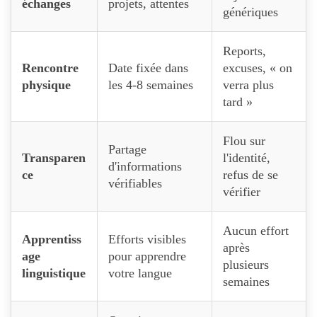
échanges
projets, attentes
génériques
Reports,
Rencontre
Date fixée dans
excuses, « on
physique
les 4-8 semaines
verra plus
tard »
Flou sur
Partage
Transparen
l'identité,
d'informations
ce
refus de se
vérifiables
vérifier
Aucun effort
Apprentiss
Efforts visibles
après
age
pour apprendre
plusieurs
linguistique
votre langue
semaines