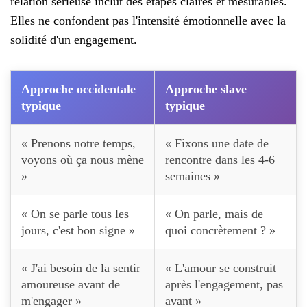
relation sérieuse inclut des étapes claires et mesurables.
Elles ne confondent pas l'intensité émotionnelle avec la
solidité d'un engagement.
Approche occidentale
Approche slave
typique
typique
« Prenons notre temps,
« Fixons une date de
voyons où ça nous mène
rencontre dans les 4-6
»
semaines »
« On se parle tous les
« On parle, mais de
jours, c'est bon signe »
quoi concrètement ? »
« J'ai besoin de la sentir
« L'amour se construit
amoureuse avant de
après l'engagement, pas
m'engager »
avant »