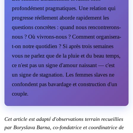
profondément pragmatiques. Une relation qui
progresse réellement aborde rapidement les
questions concrètes : quand nous rencontrerons-
nous ? Où vivrons-nous ? Comment organisera-
t-on notre quotidien ? Si après trois semaines
vous ne parlez que de la pluie et du beau temps,
ce n'est pas un signe d'amour naissant — c'est
un signe de stagnation. Les femmes slaves ne
confondent pas bavardage et construction d'un
couple.
Cet article est adapté d'observations terrain recueillies
par Boryslava Barna, co-fondatrice et coordinatrice de