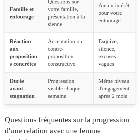
Questions sur
Aucun intérêt
Famille et
votre famille,
pour votre
entourage
présentation à la
entourage
sienne
Réaction
Acceptation ou
Esquive,
aux
contre-
silence,
proposition
proposition
excuses
s concrètes
constructive
vagues
Durée
Progression
Même niveau
avant
visible chaque
d'engagement
stagnation
semaine
après 2 mois
Questions fréquentes sur la progression
d'une relation avec une femme