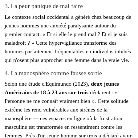
3. La peur panique de mal faire
Le contexte social occidental a généré chez beaucoup de
jeunes hommes une anxiété paralysante autour du
premier contact. « Et si elle le prend mal ? Et si je suis
maladroit ? » Cette hypervigilance transforme des
hommes parfaitement fréquentables en individus inhibés
qui n'osent plus approcher une femme dans la vraie vie.
4. La manosphère comme fausse sortie
Selon une étude d'Equimundo (2023),
deux jeunes
Américains de 18 à 23 ans sur trois
déclarent : «
Personne ne me connaît vraiment bien ». Cette solitude
extrême les rend vulnérables aux sirènes de la
manosphère — ces espaces en ligne où la frustration
masculine est transformée en ressentiment contre les
femmes. Près d'un jeune homme sur trois a déclaré avoir