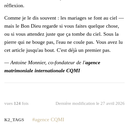
réflexion.
Comme je le dis souvent : les mariages se font au ciel —
mais le Bon Dieu regarde si vous faites quelque chose,
ou si vous attendez juste que ça tombe du ciel. Sous la
pierre qui ne bouge pas, l'eau ne coule pas. Vous avez lu
cet article jusqu'au bout. C'est déjà un premier pas.
— Antoine Monnier, co-fondateur de l'
agence
matrimoniale internationale CQMI
vues
124
fois
Dernière modification le 27 avril 2026
agence CQMI
K2_TAGS