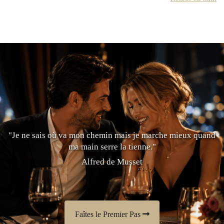
"Je ne sais où va mon chemin mais je marche mieux quand
ma main serre la tienne."
Alfred de Musset
Faîtes le Premier Pas