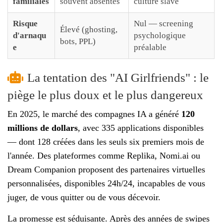
familiales
souvent absentes
culture slave
Risque
Nul — screening
Élevé (ghosting,
d'arnaqu
psychologique
bots, PPL)
e
préalable
La tentation des "AI Girlfriends" : le
piège le plus doux et le plus dangereux
En 2025, le marché des compagnes IA a généré
120
millions de dollars
, avec 335 applications disponibles
— dont 128 créées dans les seuls six premiers mois de
l'année. Des plateformes comme Replika, Nomi.ai ou
Dream Companion proposent des partenaires virtuelles
personnalisées, disponibles 24h/24, incapables de vous
juger, de vous quitter ou de vous décevoir.
La promesse est séduisante. Après des années de swipes