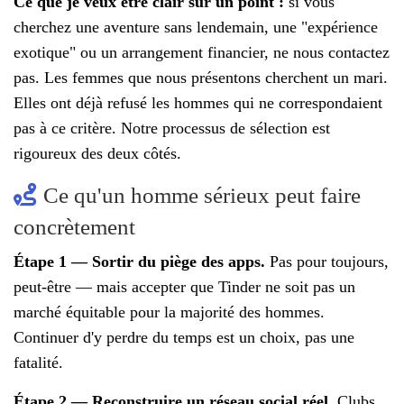
Ce que je veux être clair sur un point :
si vous
cherchez une aventure sans lendemain, une "expérience
exotique" ou un arrangement financier, ne nous contactez
pas. Les femmes que nous présentons cherchent un mari.
Elles ont déjà refusé les hommes qui ne correspondaient
pas à ce critère. Notre processus de sélection est
rigoureux des deux côtés.
Ce qu'un homme sérieux peut faire
concrètement
Étape 1 — Sortir du piège des apps.
Pas pour toujours,
peut-être — mais accepter que Tinder ne soit pas un
marché équitable pour la majorité des hommes.
Continuer d'y perdre du temps est un choix, pas une
fatalité.
Étape 2 — Reconstruire un réseau social réel.
Clubs