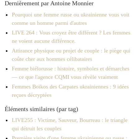
Dernièrement par Antoine Monnier
Pourquoi une femme russe ou ukrainienne vous voit
comme un homme parmi d'autres
LIVE 264 : Vous croyez être différent ? Les femmes
ne voient aucune différence.
Attirance physique ou projet de couple : le piège qui
coûte cher aux hommes célibataires
Femme biélorusse : histoire, symboles et démarches
— ce que l'agence CQMI vous révèle vraiment
Femmes Boïkos des Carpates ukrainiennes : 9 idées
reçues décryptées
Éléments similaires (par tag)
LIVE255 : Victime, Sauveur, Bourreau : le triangle
qui détruit les couples
Première visite d'une femme ukrainienne ou russe :