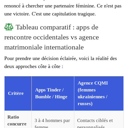
renoncé à chercher une partenaire féminine. Ce n'est pas
une victoire. C'est une capitulation tragique.
Tableau comparatif : apps de
rencontre occidentales vs agence
matrimoniale internationale
Pour prendre une décision éclairée, voici la réalité des
deux approches côte à côte :
Agence CQMI
Apps Tinder /
(femmes
Critère
Bumble / Hinge
ukrainiennes /
russes)
Ratio
3 à 4 hommes par
Contacts ciblés et
concurre
femme
personnalisés