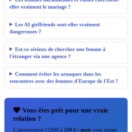
elles vraiment le mariage ?
Les AI girlfriends sont-elles vraiment
dangereuses ?
Est-ce sérieux de chercher une femme à
l'étranger via une agence ?
Comment éviter les arnaques dans les
rencontres avec des femmes d'Europe de l'Est ?
Vous êtes prêt pour une vraie
relation ?
L'abonnement CQMI à
250 € / mois
vous donne