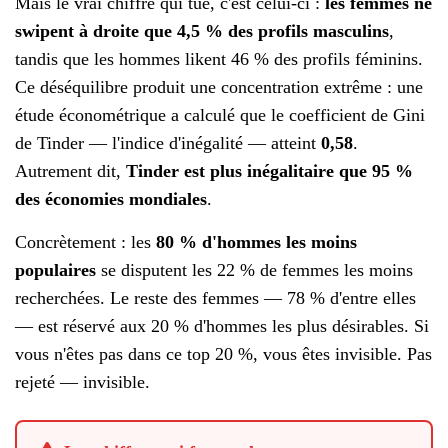
Mais le vrai chiffre qui tue, c'est celui-ci :
les femmes ne
swipent à droite que 4,5 % des profils masculins
,
tandis que les hommes likent 46 % des profils féminins.
Ce déséquilibre produit une concentration extrême : une
étude économétrique a calculé que le coefficient de Gini
de Tinder — l'indice d'inégalité — atteint
0,58
.
Autrement dit,
Tinder est plus inégalitaire que 95 %
des économies mondiales
.
Concrètement : les
80 % d'hommes les moins
populaires
se disputent les 22 % de femmes les moins
recherchées. Le reste des femmes — 78 % d'entre elles
— est réservé aux 20 % d'hommes les plus désirables. Si
vous n'êtes pas dans ce top 20 %, vous êtes invisible. Pas
rejeté — invisible.