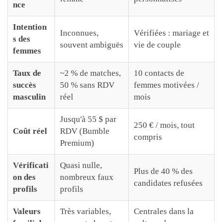
nce
Intention
Inconnues,
Vérifiées : mariage et
s des
souvent ambiguës
vie de couple
femmes
Taux de
~2 % de matches,
10 contacts de
succès
50 % sans RDV
femmes motivées /
masculin
réel
mois
Jusqu'à 55 $ par
250 € / mois, tout
Coût réel
RDV (Bumble
compris
Premium)
Vérificati
Quasi nulle,
Plus de 40 % des
on des
nombreux faux
candidates refusées
profils
profils
Valeurs
Très variables,
Centrales dans la