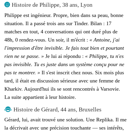
Histoire de Philippe, 38 ans, Lyon
Philippe est ingénieur. Propre, bien dans sa peau, bonne
situation. Il a passé trois ans sur Tinder. Bilan : 17
matches en tout, 4 conversations qui ont duré plus de
48h, 0 rendez-vous. Un soir, il m'écrit :
« Antoine, j'ai
l'impression d'être invisible. Je fais tout bien et pourtant
rien ne se passe. »
Je lui ai répondu :
« Philippe, tu n'es
pas invisible. Tu es juste dans un système conçu pour ne
pas te montrer. »
Il s'est inscrit chez nous. Six mois plus
tard, il était en discussion sérieuse avec une femme de
Kharkiv. Aujourd'hui ils se sont rencontrés à Varsovie.
La suite appartient à leur histoire.
Histoire de Gérard, 44 ans, Bruxelles
Gérard, lui, avait trouvé une solution. Une Replika. Il me
la décrivait avec une précision touchante — ses intérêts,