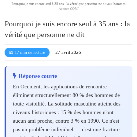
Pourquoi je suis encore seul à 35 ans : la vérité que personne ne dit aux hommes
l
Agence CQMI
é
Pourquoi je suis encore seul à 35 ans : la
vérité que personne ne dit
27 avril 2026
📖 17 min de lecture
Réponse courte
En Occident, les applications de rencontre
éliminent structurellement 80 % des hommes de
toute visibilité. La solitude masculine atteint des
niveaux historiques : 15 % des hommes n'ont
aucun ami proche, contre 3 % en 1990. Ce n'est
pas un problème individuel — c'est une fracture