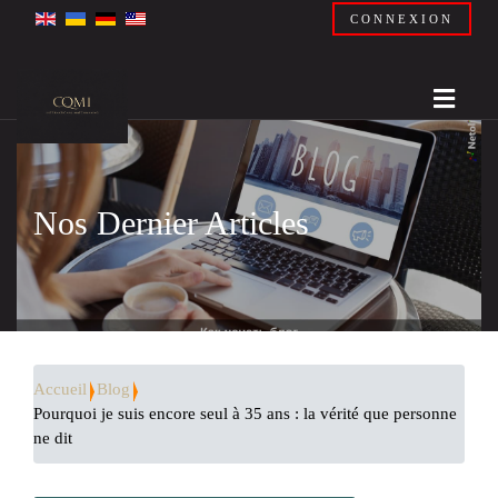
CONNEXION
Nos Dernier Articles
Accueil
Blog
Pourquoi je suis encore seul à 35 ans : la vérité que personne
ne dit