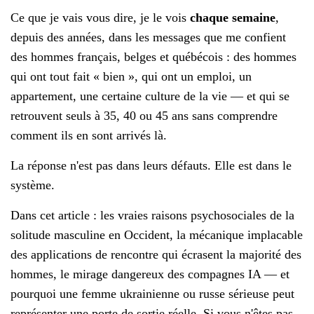
Ce que je vais vous dire, je le vois
chaque semaine
,
depuis des années, dans les messages que me confient
des hommes français, belges et québécois : des hommes
qui ont tout fait « bien », qui ont un emploi, un
appartement, une certaine culture de la vie — et qui se
retrouvent seuls à 35, 40 ou 45 ans sans comprendre
comment ils en sont arrivés là.
La réponse n'est pas dans leurs défauts. Elle est dans le
système.
Dans cet article : les vraies raisons psychosociales de la
solitude masculine en Occident, la mécanique implacable
des applications de rencontre qui écrasent la majorité des
hommes, le mirage dangereux des compagnes IA — et
pourquoi une femme ukrainienne ou russe sérieuse peut
représenter une porte de sortie réelle. Si vous n'êtes pas