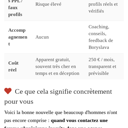
s PPL /
Risque élevé
profils réels et
faux
vérifiés
profils
Coaching,
Accomp
conseils,
agnemen
Aucun
feedback de
t
Boryslava
Apparent gratuit,
250 € / mois,
Coût
souvent très cher en
transparent et
réel
temps et en déception
prévisible
Ce que cela signifie concrètement
pour vous
Voici la bonne nouvelle que beaucoup d'hommes n'ont
pas encore comprise :
quand vous contactez une