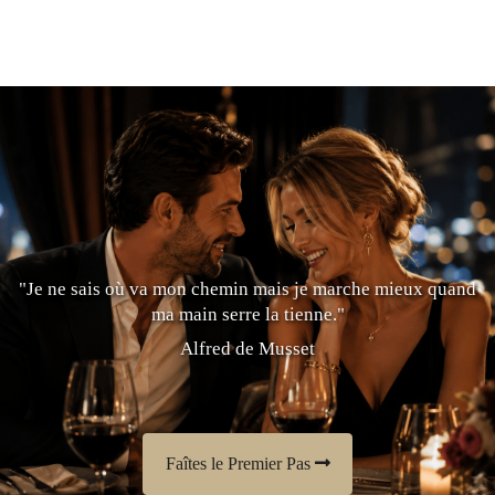
"Je ne sais où va mon chemin mais je marche mieux quand
ma main serre la tienne."
Alfred de Musset
Faîtes le Premier Pas