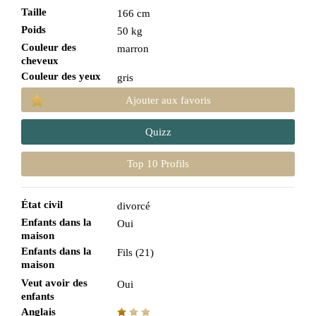
Taille
166 cm
Poids
50 kg
Couleur des
marron
cheveux
Couleur des yeux
gris
Ajouter aux favoris
Quizz
Top 10 Profils
État civil
divorcé
Enfants dans la
Oui
maison
Enfants dans la
Fils (21)
maison
Veut avoir des
Oui
enfants
Anglais