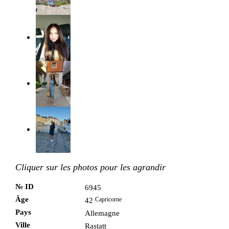
Cliquer sur les photos pour les agrandir
№ ID
6945
Âge
Capricorne
42
Pays
Allemagne
Ville
Rastatt