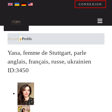
CONNEXION
Accueil
Profils
Yana, femme de Stuttgart, parle
anglais, français, russe, ukrainien
ID:3450