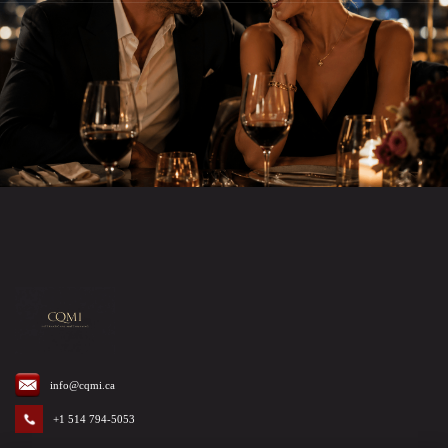
info@cqmi.ca
+1 514 794-5053