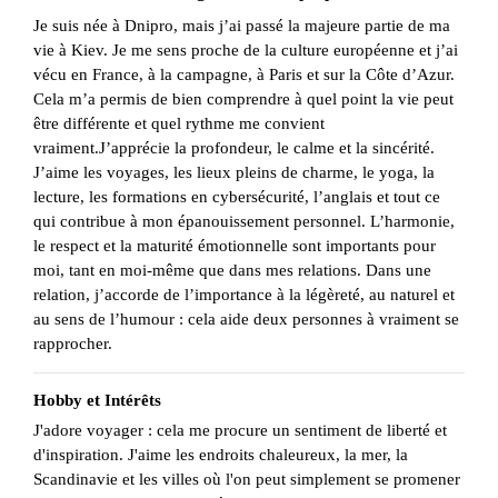
Je suis née à Dnipro, mais j’ai passé la majeure partie de ma
vie à Kiev. Je me sens proche de la culture européenne et j’ai
vécu en France, à la campagne, à Paris et sur la Côte d’Azur.
Cela m’a permis de bien comprendre à quel point la vie peut
être différente et quel rythme me convient
vraiment.J’apprécie la profondeur, le calme et la sincérité.
J’aime les voyages, les lieux pleins de charme, le yoga, la
lecture, les formations en cybersécurité, l’anglais et tout ce
qui contribue à mon épanouissement personnel. L’harmonie,
le respect et la maturité émotionnelle sont importants pour
moi, tant en moi-même que dans mes relations. Dans une
relation, j’accorde de l’importance à la légèreté, au naturel et
au sens de l’humour : cela aide deux personnes à vraiment se
rapprocher.
Hobby et Intérêts
J'adore voyager : cela me procure un sentiment de liberté et
d'inspiration. J'aime les endroits chaleureux, la mer, la
Scandinavie et les villes où l'on peut simplement se promener