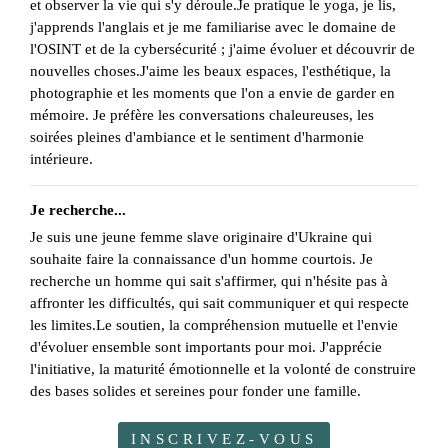
et observer la vie qui s'y déroule.Je pratique le yoga, je lis,
j'apprends l'anglais et je me familiarise avec le domaine de
l'OSINT et de la cybersécurité ; j'aime évoluer et découvrir de
nouvelles choses.J'aime les beaux espaces, l'esthétique, la
photographie et les moments que l'on a envie de garder en
mémoire. Je préfère les conversations chaleureuses, les
soirées pleines d'ambiance et le sentiment d'harmonie
intérieure.
Je recherche...
Je suis une jeune femme slave originaire d'Ukraine qui
souhaite faire la connaissance d'un homme courtois. Je
recherche un homme qui sait s'affirmer, qui n'hésite pas à
affronter les difficultés, qui sait communiquer et qui respecte
les limites.Le soutien, la compréhension mutuelle et l'envie
d'évoluer ensemble sont importants pour moi. J'apprécie
l'initiative, la maturité émotionnelle et la volonté de construire
des bases solides et sereines pour fonder une famille.
INSCRIVEZ-VOUS