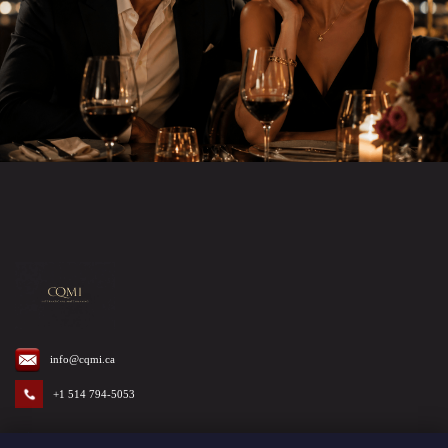
info@cqmi.ca
+1 514 794-5053