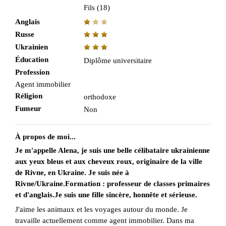
Fils (18)
Anglais
Russe
Ukrainien
Éducation
Diplôme universitaire
Profession
Agent immobilier
Réligion
orthodoxe
Fumeur
Non
À propos de moi...
Je m'appelle Alena, je suis une belle célibataire ukrainienne
aux yeux bleus et aux cheveux roux, originaire de la ville
de Rivne, en Ukraine. Je suis née à
Rivne/Ukraine.Formation : professeur de classes primaires
et d'anglais.Je suis une fille sincère, honnête et sérieuse.
J'aime les animaux et les voyages autour du monde. Je
travaille actuellement comme agent immobilier. Dans ma