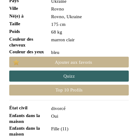
Pays
Ukraine
Ville
Rovno
Né(e) à
Rovno, Ukraine
Taille
175 cm
Poids
68 kg
Couleur des
marron clair
cheveux
Couleur des yeux
bleu
Ajouter aux favoris
Quizz
Top 10 Profils
État civil
divorcé
Enfants dans la
Oui
maison
Enfants dans la
Fille (11)
maison