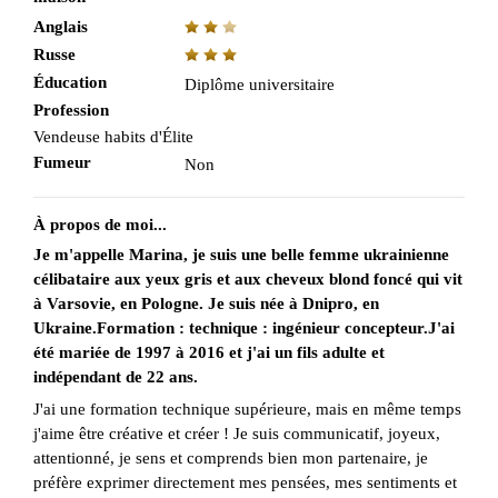
Anglais
Russe
Éducation
Diplôme universitaire
Profession
Vendeuse habits d'Élite
Fumeur
Non
À propos de moi...
Je m'appelle Marina, je suis une belle femme ukrainienne
célibataire aux yeux gris et aux cheveux blond foncé qui vit
à Varsovie, en Pologne. Je suis née à Dnipro, en
Ukraine.Formation : technique : ingénieur concepteur.J'ai
été mariée de 1997 à 2016 et j'ai un fils adulte et
indépendant de 22 ans.
J'ai une formation technique supérieure, mais en même temps
j'aime être créative et créer ! Je suis communicatif, joyeux,
attentionné, je sens et comprends bien mon partenaire, je
préfère exprimer directement mes pensées, mes sentiments et