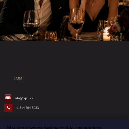
info@cqmi.ca
+1 514 794-5053
Мы используем файлы cookie для анализа