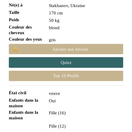
Né(e) à
Stakhanov, Ukraine
Taille
170 cm
Poids
50 kg
Couleur des
blond
cheveux
Couleur des yeux
gris
Ajouter aux favoris
Quizz
Top 10 Profils
État civil
veuve
Enfants dans la
Oui
maison
Enfants dans la
Fille (16)
maison
Fille (12)