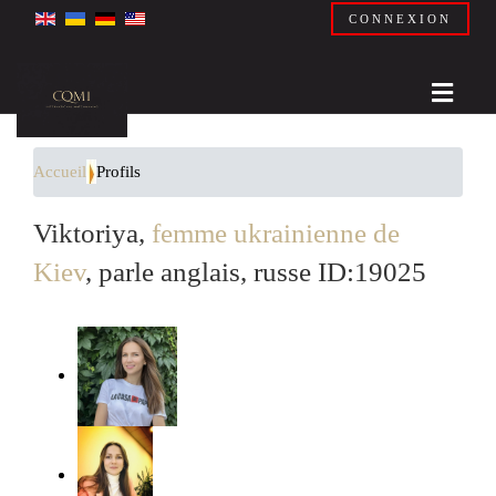
CONNEXION
Accueil
Profils
Viktoriya,
femme ukrainienne de
Kiev
, parle anglais, russe ID:19025