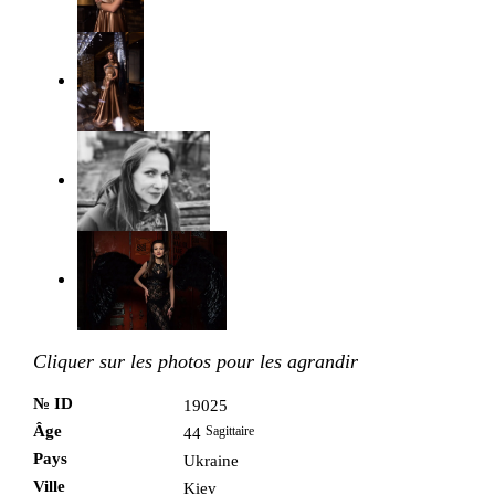
Cliquer sur les photos pour les agrandir
№ ID
19025
Âge
Sagittaire
44
Pays
Ukraine
Ville
Kiev