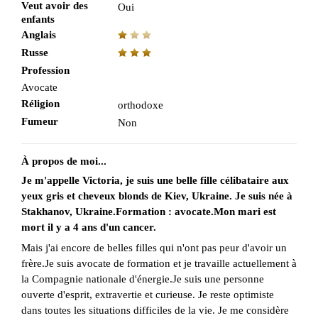
Veut avoir des
Oui
enfants
Anglais
Russe
Profession
Avocate
Réligion
orthodoxe
Fumeur
Non
À propos de moi...
Je m'appelle Victoria, je suis une belle fille célibataire aux
yeux gris et cheveux blonds de Kiev, Ukraine. Je suis née à
Stakhanov, Ukraine.Formation : avocate.Mon mari est
mort il y a 4 ans d'un cancer.
Mais j'ai encore de belles filles qui n'ont pas peur d'avoir un
frère.Je suis avocate de formation et je travaille actuellement à
la Compagnie nationale d'énergie.Je suis une personne
ouverte d'esprit, extravertie et curieuse. Je reste optimiste
dans toutes les situations difficiles de la vie. Je me considère