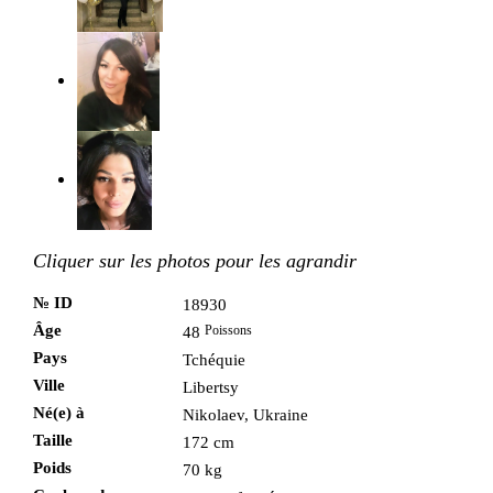
Cliquer sur les photos pour les agrandir
№ ID
18930
Âge
Poissons
48
Pays
Tchéquie
Ville
Libertsy
Né(e) à
Nikolaev, Ukraine
Taille
172 cm
Poids
70 kg