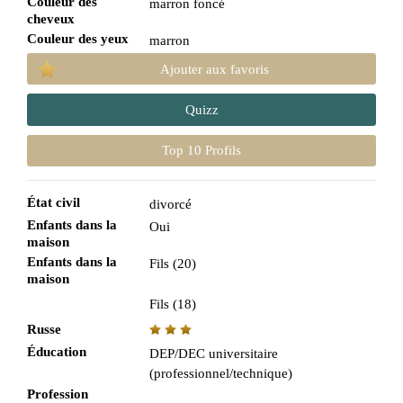
Couleur des
marron foncé
cheveux
Couleur des yeux
marron
Ajouter aux favoris
Quizz
Top 10 Profils
État civil
divorcé
Enfants dans la
Oui
maison
Enfants dans la
Fils (20)
maison
Fils (18)
Russe
Éducation
DEP/DEC universitaire
(professionnel/technique)
Profession