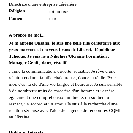
Directrice d'une entreprise céréalière
Réligion
orthodoxe
Fumeur
Oui
À propos de moi...
Je m'appelle Oksana, je suis une belle fille célibataire aux
yeux marrons et cheveux bruns de Liberci, République
Tchèque. Je suis né à Nikolaev/Ukraine.Formation :
Manager.Gentil, doux, réactif.
J'aime la communication, ouverte, sociable. Je rêve d'une
relation et d'une famille chaleureuse, douce et réelle. Pour
moi, c'est la clé d'une vie longue et heureuse. Je suis sensible
à de nombreux traits de caractère d'un homme et j'espère
également une compréhension mutuelle, un soutien, un
respect, un accord et un amour.Je suis à la recherche d'une
relation sérieuse avec l'aide de l'agence de rencontres CQMI
en Ukraine.
Hobby et Intérêts