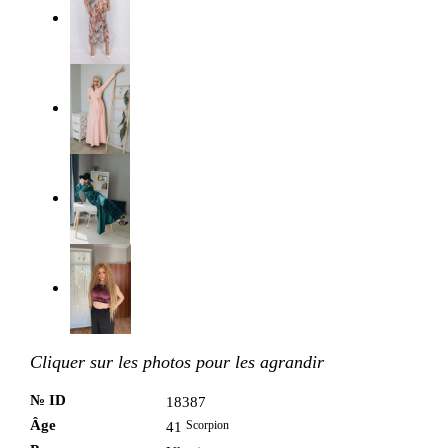
Cliquer sur les photos pour les agrandir
№ ID
18387
Âge
Scorpion
41