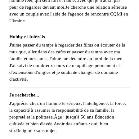
homme réel, qui sera fort et fiable, avec qui je n'aurai pas
peur de regarder devant moi.Je cherche une relation sérieuse
avec un couple avec l'aide de l'agence de rencontre CQMI en
Ukraine.
Hobby et Intérêts
J'aime passer du temps à regarder des films ou écouter de la
musique, aller dans des cafés et passer du temps avec ma
famille et mes amis. J'aime me détendre au bord de la mer.
J'ai suivi de nombreux cours de maquillage permanent et
d'extensions d'ongles et je souhaite changer de domaine
d'activité.
Je recherche...
J'apprécie chez un homme le sérieux, l'intelligence, la force,
la capacité à assumer la responsabilité de sa famille, la
propreté et la politesse.Âge : jusqu'à 50 ans.Éducation :
cultivée et bien élevée.Avoir des enfants : oui, bien
sûr.Religion : sans objet.