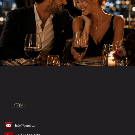
info@cqmi.ca