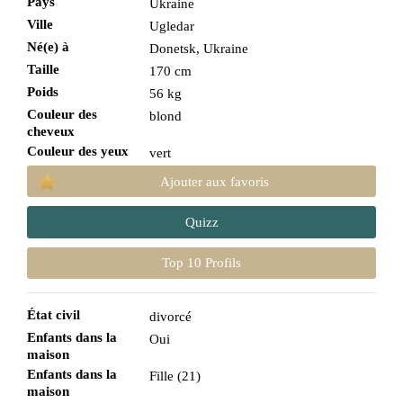
Pays
Ukraine
Ville
Ugledar
Né(e) à
Donetsk, Ukraine
Taille
170 cm
Poids
56 kg
Couleur des
blond
cheveux
Couleur des yeux
vert
Ajouter aux favoris
Quizz
Top 10 Profils
État civil
divorcé
Enfants dans la
Oui
maison
Enfants dans la
Fille (21)
maison