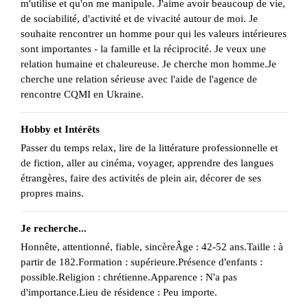
m'utilise et qu'on me manipule. J'aime avoir beaucoup de vie,
de sociabilité, d'activité et de vivacité autour de moi. Je
souhaite rencontrer un homme pour qui les valeurs intérieures
sont importantes - la famille et la réciprocité. Je veux une
relation humaine et chaleureuse. Je cherche mon homme.Je
cherche une relation sérieuse avec l'aide de l'agence de
rencontre CQMI en Ukraine.
Hobby et Intérêts
Passer du temps relax, lire de la littérature professionnelle et
de fiction, aller au cinéma, voyager, apprendre des langues
étrangères, faire des activités de plein air, décorer de ses
propres mains.
Je recherche...
Honnête, attentionné, fiable, sincèreÂge : 42-52 ans.Taille : à
partir de 182.Formation : supérieure.Présence d'enfants :
possible.Religion : chrétienne.Apparence : N'a pas
d'importance.Lieu de résidence : Peu importe.