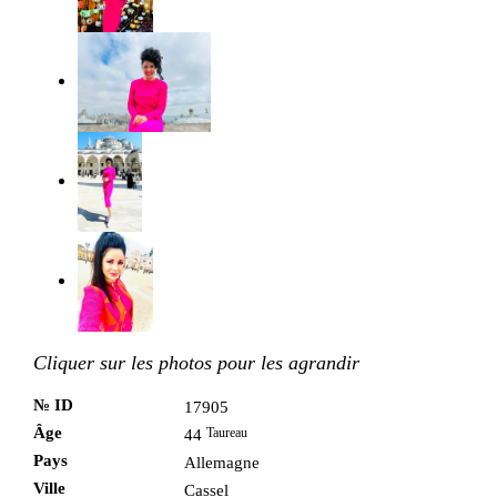
Cliquer sur les photos pour les agrandir
№ ID
17905
Âge
Taureau
44
Pays
Allemagne
Ville
Cassel