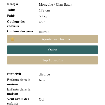
Né(e) à
Mongolie / Ulan Bator
Taille
172 cm
Poids
53 kg
Couleur des
noir
cheveux
Couleur des yeux
marron
Ajouter aux favoris
Quizz
Top 10 Profils
État civil
divorcé
Enfants dans la
Non
maison
Enfants dans la
maison
Veut avoir des
Oui
enfants