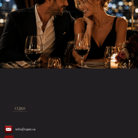
info@cqmi.ca