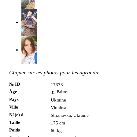
Cliquer sur les photos pour les agrandir
№ ID
17333
Âge
Balance
35
Pays
Ukraine
Ville
Vinnitsa
Né(e) à
Strizhavka, Ukraine
Taille
175 cm
Poids
60 kg