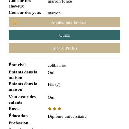
Couleur des
marron foncé
cheveux
Couleur des yeux
marron
Ajouter aux favoris
Quizz
Top 10 Profils
État civil
célibataire
Enfants dans la
Oui
maison
Enfants dans la
Fils (7)
maison
Veut avoir des
Oui
enfants
Russe
Éducation
Diplôme universitaire
Profession