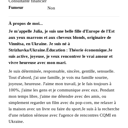
Consultante financier
Fumeur
Non
À propos de moi...
Je m'appelle Julia, je suis une belle fille d'Europe de l'Est
aux yeux marrons et aux cheveux blonds, originaire de
Vinnitsa, en Ukraine. Je suis né à
Strizhavka/Ukraine.Éducation : Théorie économique.Je
suis active, joyeuse, je veux rencontrer le vrai amour et
vivre heureuse avec mon mari.
Je suis déterminée, responsable, sincère, gentille, sensuelle.
Tout d'abord, j'ai une famille, je vois ma famille sourire,
joyeuse, heureuse. J'aime mon travail, je le fais toujours à
100%, j'aime les gens et je communique avec eux. Pendant
mon temps libre, j'aime me détendre avec des amis, ou
simplement regarder un film avec du pop-corn, me relaxer à
la maison avec un livre ou faire du sport.Je suis à la recherche
d'une relation sérieuse avec l'agence de rencontres CQMI en
Ukraine.