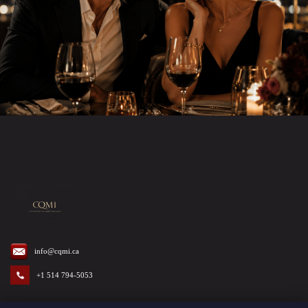
info@cqmi.ca
+1 514 794-5053