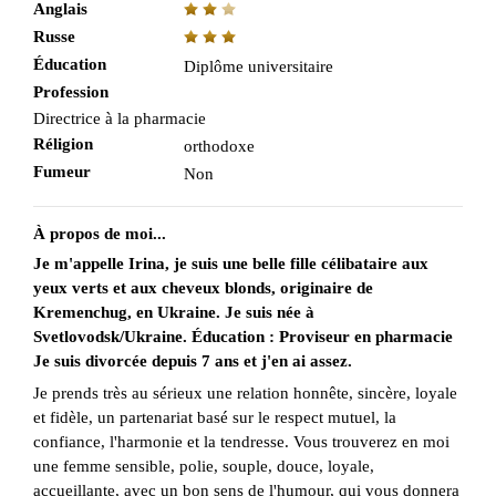
Anglais
Russe
Éducation
Diplôme universitaire
Profession
Directrice à la pharmacie
Réligion
orthodoxe
Fumeur
Non
À propos de moi...
Je m'appelle Irina, je suis une belle fille célibataire aux
yeux verts et aux cheveux blonds, originaire de
Kremenchug, en Ukraine. Je suis née à
Svetlovodsk/Ukraine. Éducation : Proviseur en pharmacie
Je suis divorcée depuis 7 ans et j'en ai assez.
Je prends très au sérieux une relation honnête, sincère, loyale
et fidèle, un partenariat basé sur le respect mutuel, la
confiance, l'harmonie et la tendresse. Vous trouverez en moi
une femme sensible, polie, souple, douce, loyale,
accueillante, avec un bon sens de l'humour, qui vous donnera