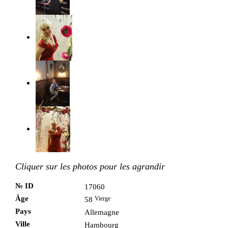
Cliquer sur les photos pour les agrandir
№ ID
17060
Âge
Vierge
58
Pays
Allemagne
Ville
Hambourg