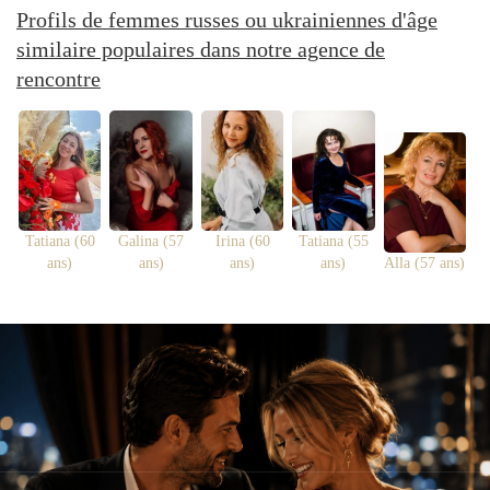
Profils de femmes russes ou ukrainiennes d'âge
similaire populaires dans notre agence de
rencontre
Tatiana (60
Galina (57
Irina (60
Tatiana (55
ans)
ans)
ans)
ans)
Alla (57 ans)