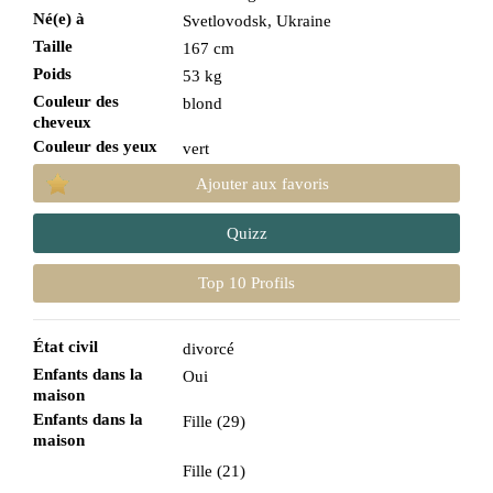
Né(e) à
Svetlovodsk, Ukraine
Taille
167 cm
Poids
53 kg
Couleur des
blond
cheveux
Couleur des yeux
vert
Ajouter aux favoris
Quizz
Top 10 Profils
État civil
divorcé
Enfants dans la
Oui
maison
Enfants dans la
Fille (29)
maison
Fille (21)