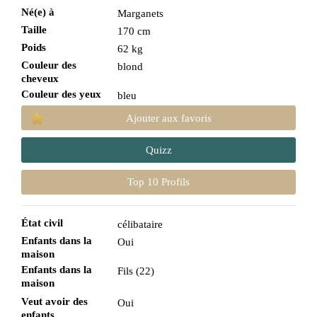
Né(e) à
Marganets
Taille
170 cm
Poids
62 kg
Couleur des
blond
cheveux
Couleur des yeux
bleu
Ajouter aux favoris
Quizz
Top 10 Profils
État civil
célibataire
Enfants dans la
Oui
maison
Enfants dans la
Fils (22)
maison
Veut avoir des
Oui
enfants