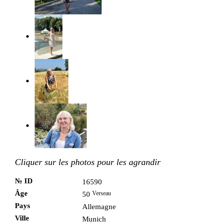
Cliquer sur les photos pour les agrandir
№ ID
16590
Âge
Verseau
50
Pays
Allemagne
Ville
Munich