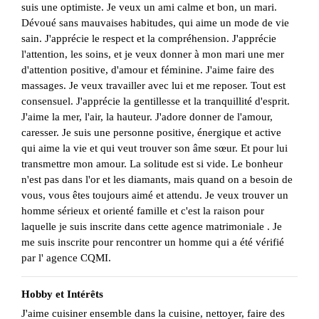
suis une optimiste. Je veux un ami calme et bon, un mari.
Dévoué sans mauvaises habitudes, qui aime un mode de vie
sain. J'apprécie le respect et la compréhension. J'apprécie
l'attention, les soins, et je veux donner à mon mari une mer
d'attention positive, d'amour et féminine. J'aime faire des
massages. Je veux travailler avec lui et me reposer. Tout est
consensuel. J'apprécie la gentillesse et la tranquillité d'esprit.
J'aime la mer, l'air, la hauteur. J'adore donner de l'amour,
caresser. Je suis une personne positive, énergique et active
qui aime la vie et qui veut trouver son âme sœur. Et pour lui
transmettre mon amour. La solitude est si vide. Le bonheur
n'est pas dans l'or et les diamants, mais quand on a besoin de
vous, vous êtes toujours aimé et attendu. Je veux trouver un
homme sérieux et orienté famille et c'est la raison pour
laquelle je suis inscrite dans cette agence matrimoniale . Je
me suis inscrite pour rencontrer un homme qui a été vérifié
par l' agence CQMI.
Hobby et Intérêts
J'aime cuisiner ensemble dans la cuisine, nettoyer, faire des