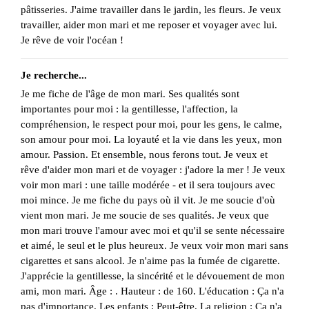
pâtisseries. J'aime travailler dans le jardin, les fleurs. Je veux
travailler, aider mon mari et me reposer et voyager avec lui.
Je rêve de voir l'océan !
Je recherche...
Je me fiche de l'âge de mon mari. Ses qualités sont
importantes pour moi : la gentillesse, l'affection, la
compréhension, le respect pour moi, pour les gens, le calme,
son amour pour moi. La loyauté et la vie dans les yeux, mon
amour. Passion. Et ensemble, nous ferons tout. Je veux et
rêve d'aider mon mari et de voyager : j'adore la mer ! Je veux
voir mon mari : une taille modérée - et il sera toujours avec
moi mince. Je me fiche du pays où il vit. Je me soucie d'où
vient mon mari. Je me soucie de ses qualités. Je veux que
mon mari trouve l'amour avec moi et qu'il se sente nécessaire
et aimé, le seul et le plus heureux. Je veux voir mon mari sans
cigarettes et sans alcool. Je n'aime pas la fumée de cigarette.
J'apprécie la gentillesse, la sincérité et le dévouement de mon
ami, mon mari. Âge : . Hauteur : de 160. L'éducation : Ça n'a
pas d'importance. Les enfants : Peut-être. La religion : Ça n'a