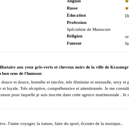
Anglais
Russe
Éducation
Di
Profession
Spécialiste de Manucure
Réligion
or
Fumeur
N
ibataire aux yeux gris-verts et cheveux noirs de la ville de Krasnogr
un bon sens de l'humour.
 douce et douce, honnête et sincère, très féminine et sensuelle, sexy et p
 et loyale. Très réceptive, compréhensive et attentionnée. Je me consid
raison pour laquelle je suis inscrite dans cette agence matrimoniale . J
ive. J'aime voyager, la nature, faire du sport, écouter de la musique..