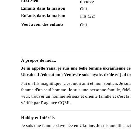
État civil
divorcé
Enfants dans la maison
Oui
Enfants dans la maison
Fils (22)
Veut avoir des enfants
Oui
À propos de moi...
Je m'appelle Yana, je suis une belle femme ukrainienne cél
Ukraine.L'éducation : VentesJe suis loyale, drôle et j'ai 
J'ai un fils magnifique, c'est mon ami et mon soutien. Je suis
femme d'un seul homme. Je suis une personne famille, fidèle
veux trouver un homme sérieux et orienté famille et c'est la 
vérifié par l' agence CQMI.
Hobby et Intérêts
Je suis une femme slave née en Ukraine. Je suis une fille act