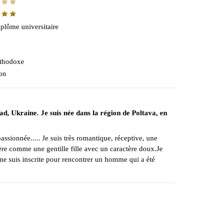
plôme universitaire
thodoxe
on
ad, Ukraine. Je suis née dans la région de Poltava, en
assionnée..... Je suis très romantique, réceptive, une
ère comme une gentille fille avec un caractère doux.Je
e me suis inscrite pour rencontrer un homme qui a été