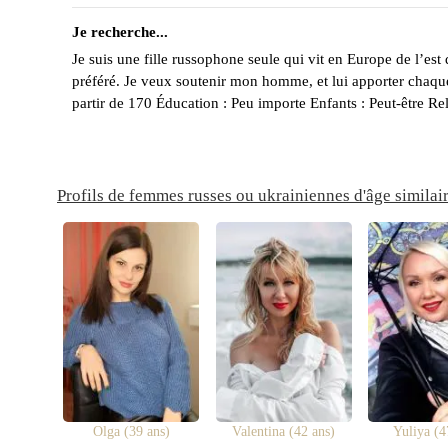
Je recherche...
Je suis une fille russophone seule qui vit en Europe de l’es
préféré. Je veux soutenir mon homme, et lui apporter chaqu
partir de 170 Éducation : Peu importe Enfants : Peut-être 
Profils de femmes russes ou ukrainiennes d'âge similai
Olga (39 ans)
Valentina (42 ans)
Yuliya (4