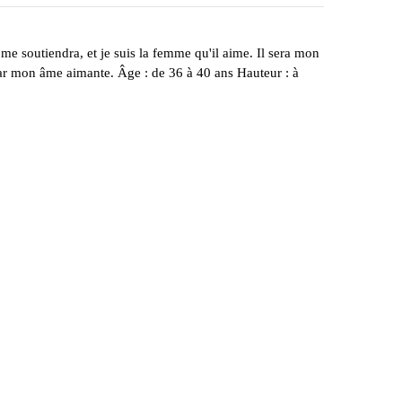
me soutiendra, et je suis la femme qu'il aime. Il sera mon
par mon âme aimante. Âge : de 36 à 40 ans Hauteur : à