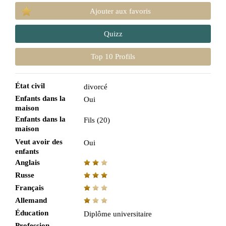
Ajouter aux favoris
Quizz
Top 10 Profils
État civil
divorcé
Enfants dans la
Oui
maison
Enfants dans la
Fils (20)
maison
Veut avoir des
Oui
enfants
Anglais
Russe
Français
Allemand
Éducation
Diplôme universitaire
Profession