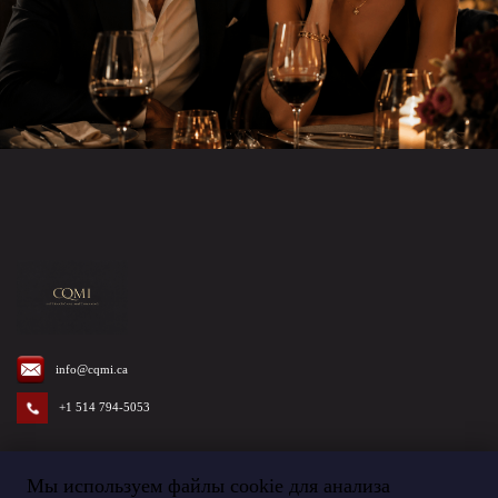
info@cqmi.ca
+1 514 794-5053
Мы используем файлы cookie для анализа