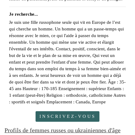
Je recherche...
Je suis une fille russophone seule qui vit en Europe de l’est
qui cherche un homme. Un homme qui a un passe-temps qui
résonne avec le mien, ce qui l'aide à passer du temps
ensemble. Un homme qui mène une vie active et élargit
l'éventail de ses intérêts. Contact, positif, conscient, dans le
but de la vie et le plan de sa mise en œuvre, Qui veut un
enfant et peut prendre l'enfant d'une femme. Qui peut allouer
du temps dans son emploi du temps à sa femme bien-aimée et
à ses enfants. Je serai heureux de voir un homme qui a déjà
de quoi être fier dans sa vie et dont je peux être fier. Âge : 35-
45 ans Hauteur : 170-185 Enseignement : supérieur Enfants :
1 enfant (peut-être) Religion : orthodoxie, catholicisme Autres
: sportifs et soignés Emplacement : Canada, Europe
INSCRIVEZ-VOUS
Profils de femmes russes ou ukrainiennes d'âge