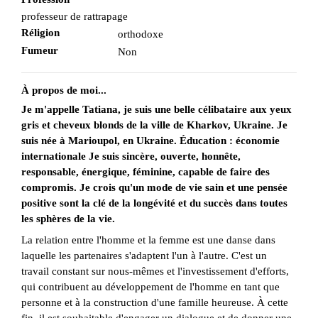
professeur de rattrapage
Réligion
orthodoxe
Fumeur
Non
À propos de moi...
Je m'appelle Tatiana, je suis une belle célibataire aux yeux
gris et cheveux blonds de la ville de Kharkov, Ukraine. Je
suis née à Marioupol, en Ukraine. Éducation : économie
internationale Je suis sincère, ouverte, honnête,
responsable, énergique, féminine, capable de faire des
compromis. Je crois qu'un mode de vie sain et une pensée
positive sont la clé de la longévité et du succès dans toutes
les sphères de la vie.
La relation entre l'homme et la femme est une danse dans
laquelle les partenaires s'adaptent l'un à l'autre. C'est un
travail constant sur nous-mêmes et l'investissement d'efforts,
qui contribuent au développement de l'homme en tant que
personne et à la construction d'une famille heureuse. À cette
fin, il est souhaitable d'engager un dialogue et de donner une