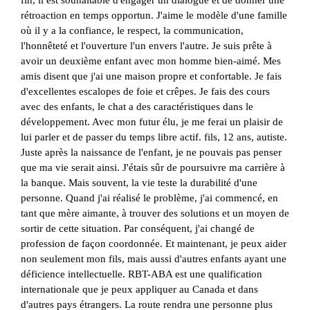
rétroaction en temps opportun. J'aime le modèle d'une famille
où il y a la confiance, le respect, la communication,
l'honnêteté et l'ouverture l'un envers l'autre. Je suis prête à
avoir un deuxième enfant avec mon homme bien-aimé. Mes
amis disent que j'ai une maison propre et confortable. Je fais
d'excellentes escalopes de foie et crêpes. Je fais des cours
avec des enfants, le chat a des caractéristiques dans le
développement. Avec mon futur élu, je me ferai un plaisir de
lui parler et de passer du temps libre actif. fils, 12 ans, autiste.
Juste après la naissance de l'enfant, je ne pouvais pas penser
que ma vie serait ainsi. J'étais sûr de poursuivre ma carrière à
la banque. Mais souvent, la vie teste la durabilité d'une
personne. Quand j'ai réalisé le problème, j'ai commencé, en
tant que mère aimante, à trouver des solutions et un moyen de
sortir de cette situation. Par conséquent, j'ai changé de
profession de façon coordonnée. Et maintenant, je peux aider
non seulement mon fils, mais aussi d'autres enfants ayant une
déficience intellectuelle. RBT-ABA est une qualification
internationale que je peux appliquer au Canada et dans
d'autres pays étrangers. La route rendra une personne plus