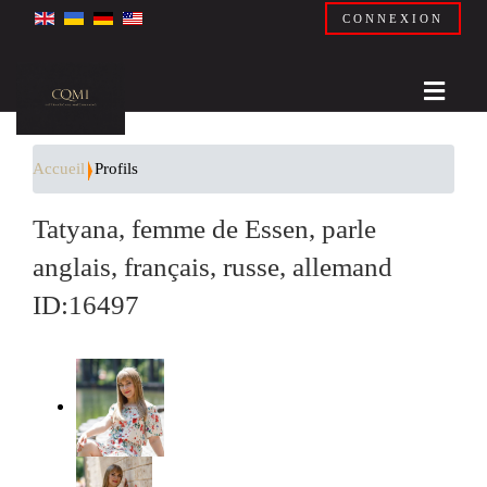
CONNEXION
Accueil
Profils
Tatyana, femme de Essen, parle
anglais, français, russe, allemand
ID:16497