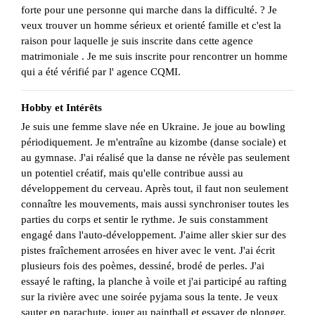
forte pour une personne qui marche dans la difficulté. ? Je
veux trouver un homme sérieux et orienté famille et c'est la
raison pour laquelle je suis inscrite dans cette agence
matrimoniale . Je me suis inscrite pour rencontrer un homme
qui a été vérifié par l' agence CQMI.
Hobby et Intérêts
Je suis une femme slave née en Ukraine. Je joue au bowling
périodiquement. Je m'entraîne au kizombe (danse sociale) et
au gymnase. J'ai réalisé que la danse ne révèle pas seulement
un potentiel créatif, mais qu'elle contribue aussi au
développement du cerveau. Après tout, il faut non seulement
connaître les mouvements, mais aussi synchroniser toutes les
parties du corps et sentir le rythme. Je suis constamment
engagé dans l'auto-développement. J'aime aller skier sur des
pistes fraîchement arrosées en hiver avec le vent. J'ai écrit
plusieurs fois des poèmes, dessiné, brodé de perles. J'ai
essayé le rafting, la planche à voile et j'ai participé au rafting
sur la rivière avec une soirée pyjama sous la tente. Je veux
sauter en parachute, jouer au paintball et essayer de plonger.