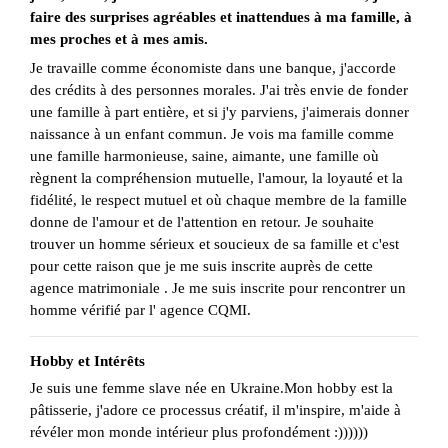
faire des surprises agréables et inattendues à ma famille, à
mes proches et à mes amis.
Je travaille comme économiste dans une banque, j'accorde
des crédits à des personnes morales. J'ai très envie de fonder
une famille à part entière, et si j'y parviens, j'aimerais donner
naissance à un enfant commun. Je vois ma famille comme
une famille harmonieuse, saine, aimante, une famille où
règnent la compréhension mutuelle, l'amour, la loyauté et la
fidélité, le respect mutuel et où chaque membre de la famille
donne de l'amour et de l'attention en retour. Je souhaite
trouver un homme sérieux et soucieux de sa famille et c'est
pour cette raison que je me suis inscrite auprès de cette
agence matrimoniale . Je me suis inscrite pour rencontrer un
homme vérifié par l' agence CQMI.
Hobby et Intérêts
Je suis une femme slave née en Ukraine.Mon hobby est la
pâtisserie, j'adore ce processus créatif, il m'inspire, m'aide à
révéler mon monde intérieur plus profondément :))))))