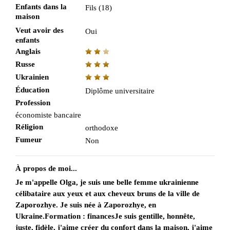
Enfants dans la
Fils (18)
maison
Veut avoir des
Oui
enfants
Anglais
Russe
Ukrainien
Éducation
Diplôme universitaire
Profession
économiste bancaire
Réligion
orthodoxe
Fumeur
Non
À propos de moi...
Je m'appelle Olga, je suis une belle femme ukrainienne
célibataire aux yeux et aux cheveux bruns de la ville de
Zaporozhye. Je suis née à Zaporozhye, en
Ukraine.Formation : financesJe suis gentille, honnête,
juste, fidèle, j'aime créer du confort dans la maison, j'aime