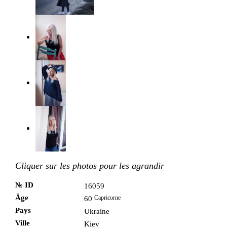
Cliquer sur les photos pour les agrandir
№ ID
16059
Âge
Capricorne
60
Pays
Ukraine
Ville
Kiev