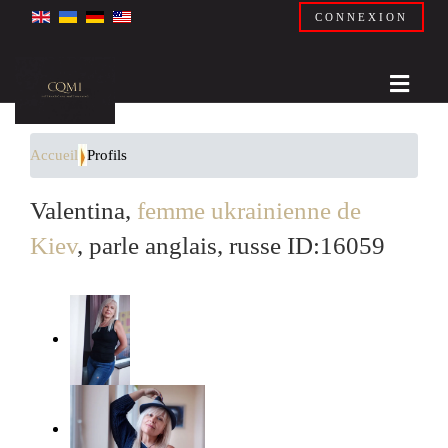
CONNEXION
Accueil
Profils
Valentina,
femme ukrainienne de
Kiev
, parle anglais, russe ID:16059