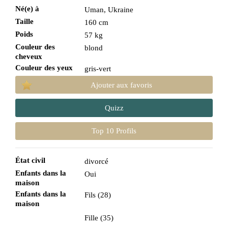
Né(e) à
Uman, Ukraine
Taille
160 cm
Poids
57 kg
Couleur des
blond
cheveux
Couleur des yeux
gris-vert
Ajouter aux favoris
Quizz
Top 10 Profils
État civil
divorcé
Enfants dans la
Oui
maison
Enfants dans la
Fils (28)
maison
Fille (35)