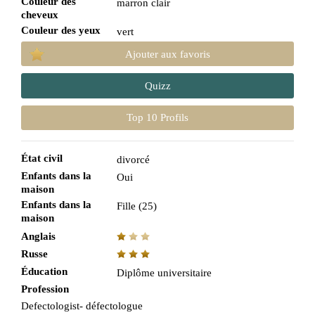
Couleur des
marron clair
cheveux
Couleur des yeux
vert
Ajouter aux favoris
Quizz
Top 10 Profils
État civil
divorcé
Enfants dans la
Oui
maison
Enfants dans la
Fille (25)
maison
Anglais
Russe
Éducation
Diplôme universitaire
Profession
Defectologist- défectologue