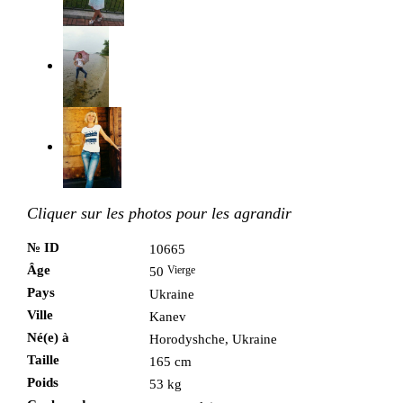
Cliquer sur les photos pour les agrandir
№ ID
10665
Âge
Vierge
50
Pays
Ukraine
Ville
Kanev
Né(e) à
Horodyshche, Ukraine
Taille
165 cm
Poids
53 kg