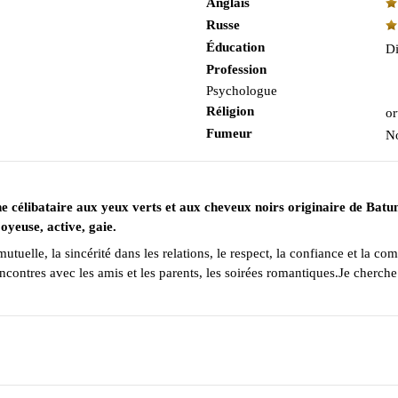
Anglais
Russe
Éducation
Di
Profession
Psychologue
Réligion
or
Fumeur
N
e célibataire aux yeux verts et aux cheveux noirs originaire de Batu
yeuse, active, gaie.
on mutuelle, la sincérité dans les relations, le respect, la confiance et l
rencontres avec les amis et les parents, les soirées romantiques.Je cherch