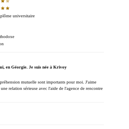
plôme universitaire
thodoxe
on
mi, en Géorgie. Je suis née à Krivoy
a compréhension mutuelle sont importants pour moi. J'aime
e une relation sérieuse avec l'aide de l'agence de rencontre