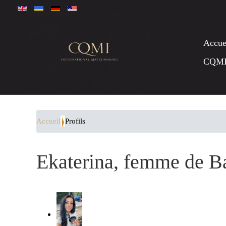
Accue
CQM
Accueil
Profils
Ekaterina, femme de Ba