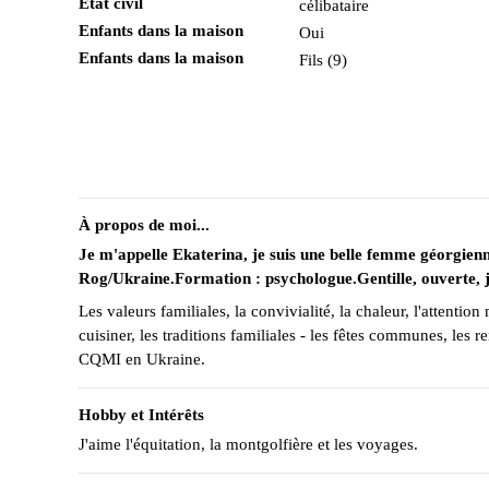
État civil
célibataire
Enfants dans la maison
Oui
Enfants dans la maison
Fils (9)
À propos de moi...
Je m'appelle Ekaterina, je suis une belle femme géorgienn
Rog/Ukraine.Formation : psychologue.Gentille, ouverte, jo
Les valeurs familiales, la convivialité, la chaleur, l'attenti
cuisiner, les traditions familiales - les fêtes communes, les 
CQMI en Ukraine.
Hobby et Intérêts
J'aime l'équitation, la montgolfière et les voyages.