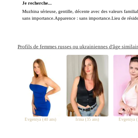
Je recherche...
Muzhina sérieuse, gentille, décente avec des valeurs familia
sans importance.Apparence : sans importance.Lieu de résid
Profils de femmes russes ou ukrainiennes d'âge similai
Evgeniya (40 ans)
Irina (35 ans)
Evgeniya (